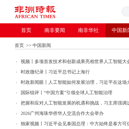
首页
南非要闻
南非华社
中国新
首页
>>
中国新闻
视频丨多项首发技术和创新成果亮相世界人工智能大
时政微纪录丨习近平总书记上海行
时政新闻眼丨人工智能如何发展治理，习近平在这场大会
国际锐评丨“中国方案”引领全球人工智能治理
把握和应对人工智能发展的机遇和挑战，习主席强调
2026广州海珠华侨华人交流合作大会举办
独家视频丨习近平会见泰国总理：中方始终是泰方可信赖