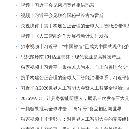
视频丨习近平会见柬埔寨首相洪玛奈
视频丨习近平会见联合国秘书长古特雷斯
央视快评丨携手构建公正合理的全球人工智能治理体
视频丨《人工智能合作发展行动计划》发布
独家视频丨习近平：“中国智造”已成为中国式现代化的又
思想耀岭南 | 对话温志芬：现代农业是高科技产业
独家视频丨习近平：秉持以人为本、向上向善理念 让人
携手构建公正合理的全球人工智能治理体系，习近平
习近平在2026世界人工智能大会暨人工智能全球治理高级
2026WAIC丨让具身智能听懂人，腾讯一次发布三大具身
一颗糖果撬动全球味蕾，“粤字号”食品抱团闯世界
独家视频丨托卡耶夫：对世界人工智能大会的完美组织表