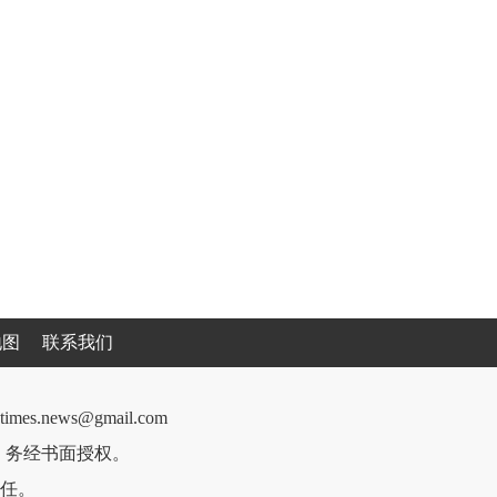
地图
联系我们
cantimes.news@gmail.com
件，务经书面授权。
任。