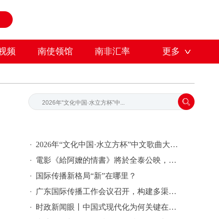
视频
南使领馆
南非汇率
更多
2026年“文化中国·水立方杯”中文歌曲大赛总决赛落幕，选手精彩表现来啦→
電影《給阿嬤的情書》將於全泰公映，導演藍鴻春推薦潮汕美景美食
国际传播新格局“新”在哪里？
广东国际传播工作会议召开，构建多渠道立体式对外传播格局引热议
时政新闻眼丨中国式现代化为何关键在科技现代化？总书记作出战略指引