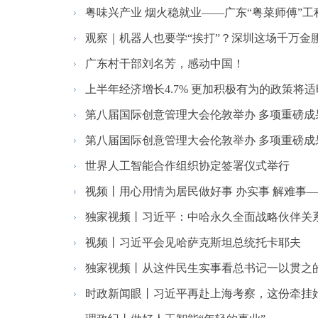
粤味兴产业 烟火稳就业——广东“粤菜师傅”工程
观察｜机器人也要学“挨打”？深圳这场千万金腰
广东村干部刘名芳，感动中国！
上半年经济增长4.7% 更加积极有为的政策将
第八届国际创意管理大会伦敦举办 多项重磅成果
第八届国际创意管理大会伦敦举办 多项重磅成果
世界人工智能合作组织协定签署仪式举行
视频丨用心用情为居民做好事 办实事 解难事——
独家视频丨习近平：中哈永久全面战略伙伴关系保
视频丨习近平会见哈萨克斯坦总统托卡耶夫
独家视频丨从这件民生实事看总书记一以贯之
时政新闻眼丨习近平再赴上海考察，这份牵挂