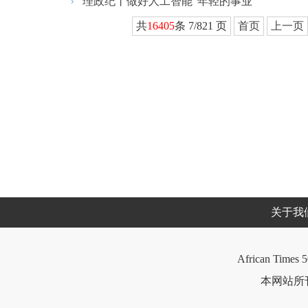
理政纪丨做好人工智能“年轻的事业”
共
16405
条 7/821 页
首页
上一页
关于我
African Times 5
本网站所刊