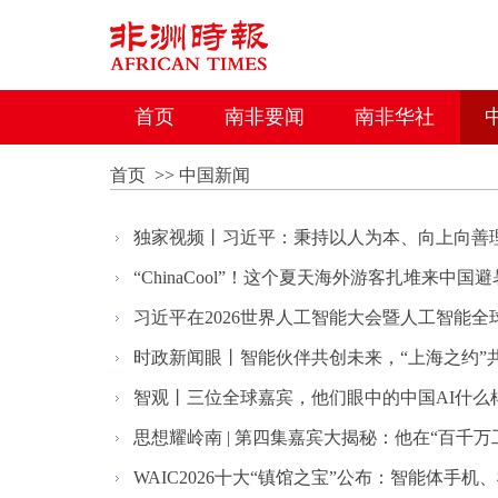
首页
南非要闻
南非华社
首页
>>
中国新闻
独家视频丨习近平：秉持以人为本、向上向善理念
“ChinaCool”！这个夏天海外游客扎堆来中国避
习近平在2026世界人工智能大会暨人工智能全球
时政新闻眼丨智能伙伴共创未来，“上海之约”共
智观丨三位全球嘉宾，他们眼中的中国AI什么
思想耀岭南 | 第四集嘉宾大揭秘：他在“百千万工
WAIC2026十大“镇馆之宝”公布：智能体手机、