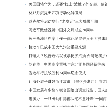
美国围堵华为，还要“拉上”波兰？外交部、使
林郑月娥提出四项行动化解僵局
默克尔将启访华行 “老友记”三大成果可期
习近平致信祝贺中国外文局成立70周年
长三角地区档案工作一体化发展进入全面提速
机动车已成中国大气污染重要来源
打错人？说普通话就被暴徒泼汽油 台湾记者拼
胡春华：中国高度重视与东北亚各国经贸往来
香港举行抗战胜利74周年纪念仪式
让海外游子讲好浙江故事 《最忆是浙江》由红
中国发展有多快？联合国给出调查报告，国人
港澳办：一旦出动驻港部队绝不意味着“一国两