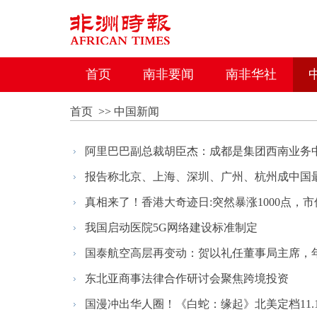
首页
南非要闻
南非华社
首页
>>
中国新闻
阿里巴巴副总裁胡臣杰：成都是集团西南业务
报告称北京、上海、深圳、广州、杭州成中国
真相来了！香港大奇迹日:突然暴涨1000点，市值
我国启动医院5G网络建设标准制定
国泰航空高层再变动：贺以礼任董事局主席，年
东北亚商事法律合作研讨会聚焦跨境投资
国漫冲出华人圈！《白蛇：缘起》北美定档11.1