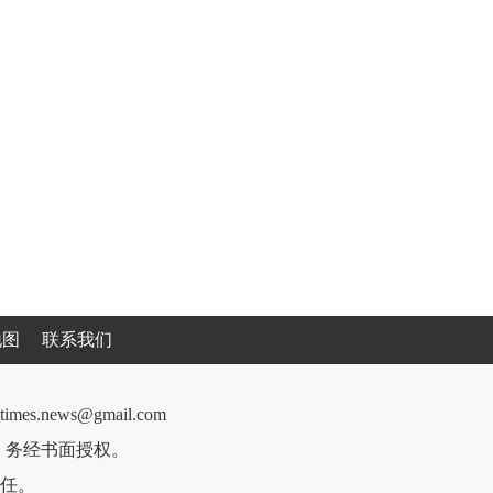
地图
联系我们
cantimes.news@gmail.com
件，务经书面授权。
任。