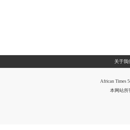
关于我
African Times 5
本网站所刊