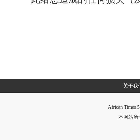
关于我
African Times 5
本网站所刊