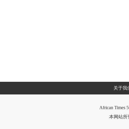
关于我
African Times 5
本网站所刊