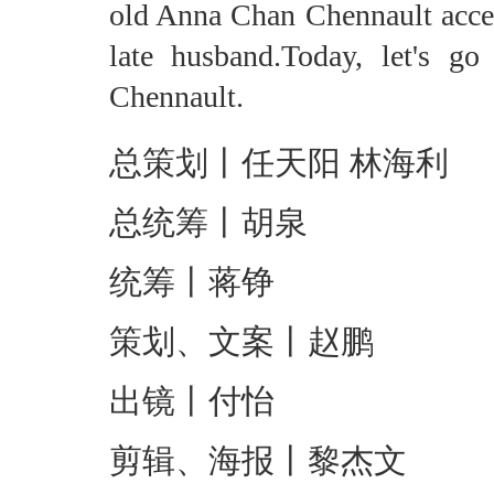
old Anna Chan Chennault accep
late husband.Today, let's g
Chennault.
总策划丨任天阳 林海利
总统筹丨胡泉
统筹丨蒋铮
策划、文案丨赵鹏
出镜丨付怡
剪辑、海报丨黎杰文