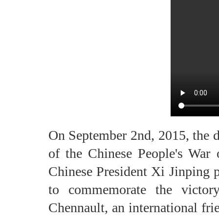
On September 2nd, 2015, the da
of the Chinese People's War 
Chinese President Xi Jinping
to commemorate the victor
Chennault, an international fr