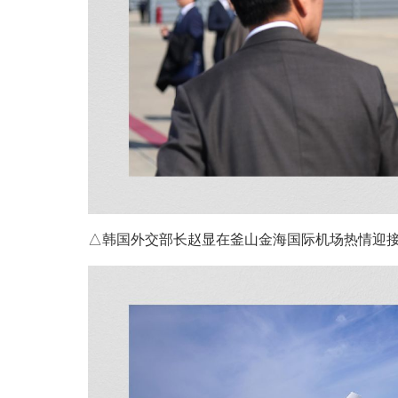
△韩国外交部长赵显在釜山金海国际机场热情迎