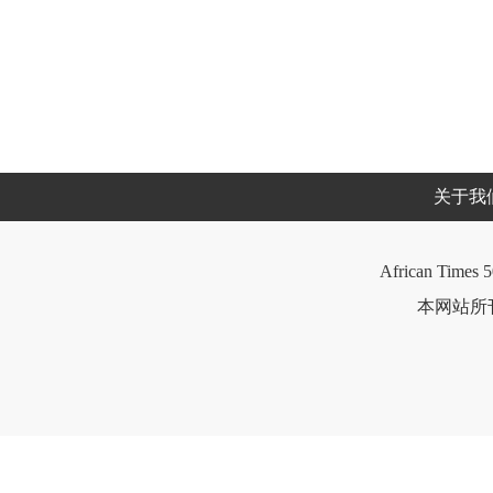
关于我
African Times 5
本网站所刊