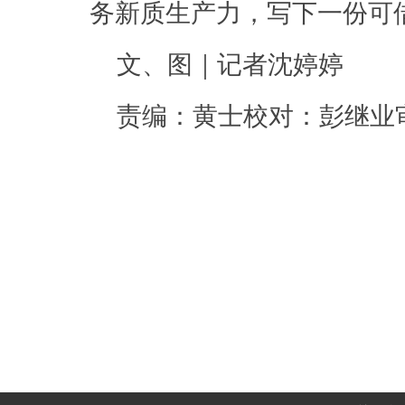
务新质生产力，写下一份可
文、图｜记者沈婷婷
责编：黄士校对：彭继业