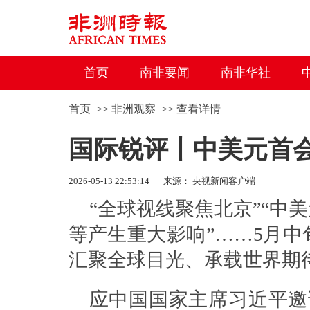
首页
南非要闻
南非华社
首页
>>
非洲观察
>>
查看详情
国际锐评丨中美元首
2026-05-13 22:53:14
来源： 央视新闻客户端
“全球视线聚焦北京”“中
等产生重大影响”……5月
汇聚全球目光、承载世界期
应中国国家主席习近平邀请