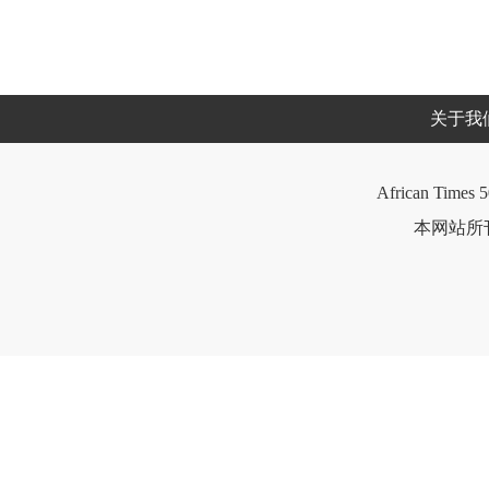
关于我
African Times 5
本网站所刊