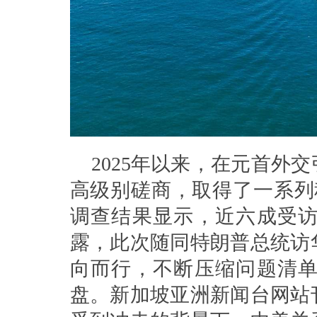
2025年以来，在元首外
高级别磋商，取得了一系列
调查结果显示，近六成受
露，此次随同特朗普总统访
向而行，不断压缩问题清
盘。新加坡亚洲新闻台网站