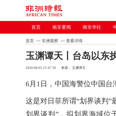
首页
南非要闻
南非华社
首页
>>
非洲观察
>>
查看详情
玉渊谭天丨台岛以东执
2026-06-02 23:47:56
来源： 玉渊潭天
6月1日，中国海警位中国
这是对日菲所谓“划界谈判”
划界谈判”，拟划界海域位