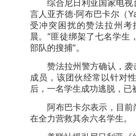
综合尼日利亚国家电视台
言人亚齐德·阿布巴卡尔（Yaz
受冲突困扰的赞法拉州考
晨。“匪徒绑架了七名学生
部队的搜捕”。
赞法拉州警方确认，袭击
成员，该团伙经常以针对
后，一名学生成功逃脱，已
阿布巴卡尔表示，目前尚
在全力营救其余六名学生。