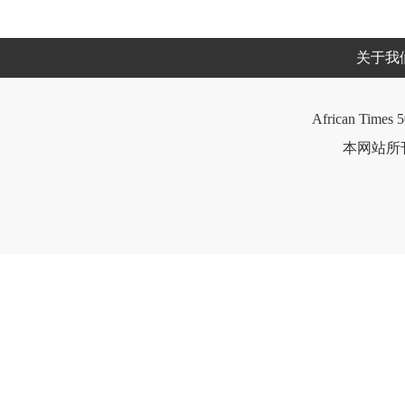
关于我
African Times 5
本网站所刊