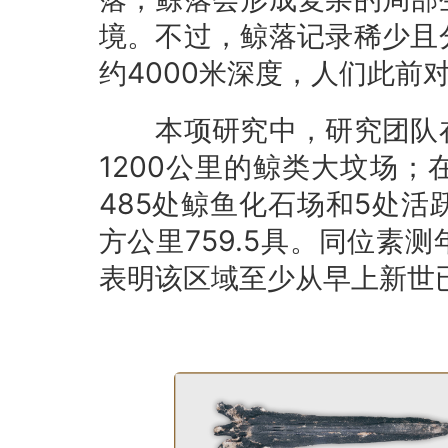
境。不过，鲸落记录稀少且
约4000米深度，人们此前
本项研究中，研究团队在
1200公里的鲸类大坟场；
485处鲸鱼化石场和5处
方公里759.5具。同位素
表明该区域至少从早上新世