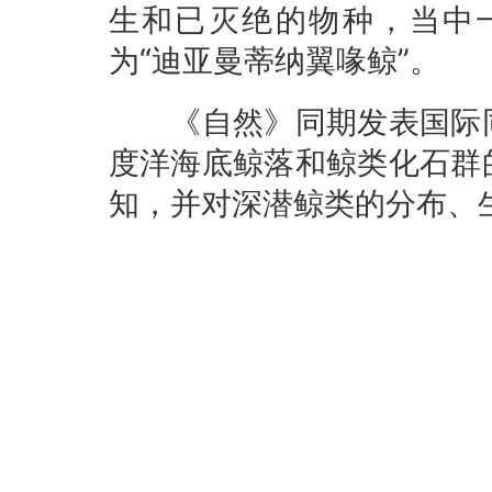
生和已灭绝的物种，当中
为“迪亚曼蒂纳翼喙鲸”。
《自然》同期发表国际同
度洋海底鲸落和鲸类化石群
知，并对深潜鲸类的分布、