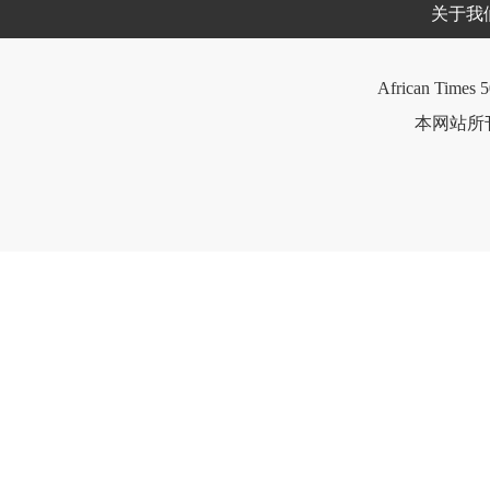
关于我
African Times 5
本网站所刊