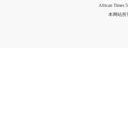
African Times 5
本网站所刊