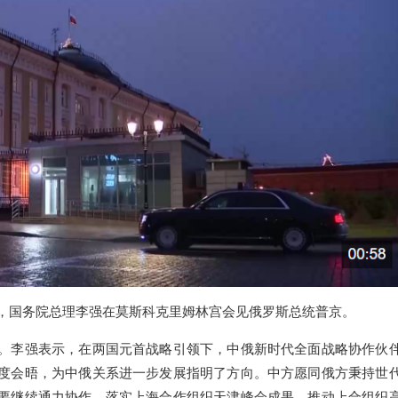
午，国务院总理李强在莫斯科克里姆林宫会见俄罗斯总统普京。
。李强表示，在两国元首战略引领下，中俄新时代全面战略协作伙
度会晤，为中俄关系进一步发展指明了方向。中方愿同俄方秉持世
要继续通力协作，落实上海合作组织天津峰会成果，推动上合组织