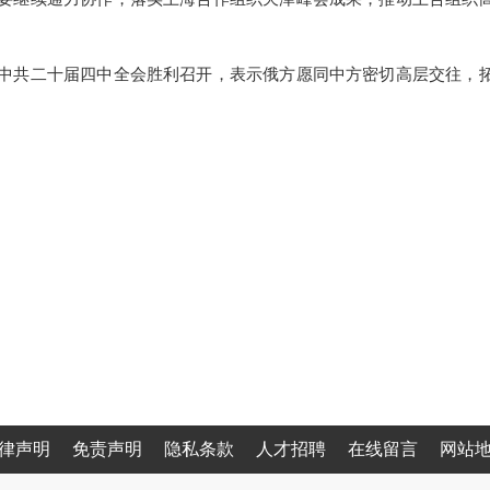
中共二十届四中全会胜利召开，表示俄方愿同中方密切高层交往，
律声明
免责声明
隐私条款
人才招聘
在线留言
网站