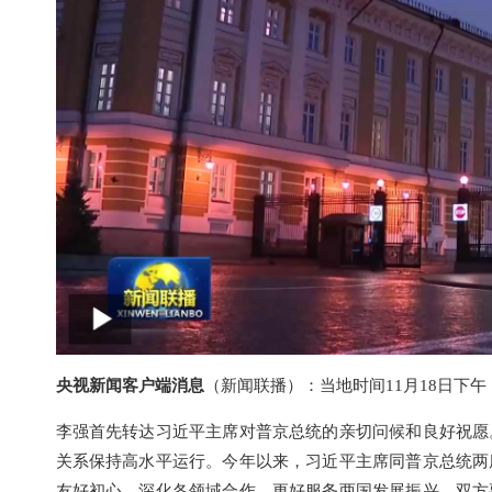
央视新闻客户端消息
（新闻联播）：当地时间11月18日下
李强首先转达习近平主席对普京总统的亲切问候和良好祝愿
关系保持高水平运行。今年以来，习近平主席同普京总统两
友好初心，深化各领域合作，更好服务两国发展振兴。双方