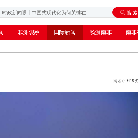
闻
非洲观察
国际新闻
畅游南非
南非
阅读 (29419次