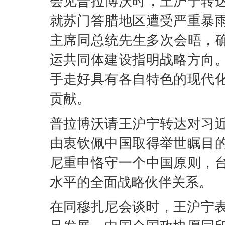
会见普拉博沃时，王沪宁转
就苏门答腊地区遭受严重暴
主席同总统先生多次会晤，确
运共同体建设指明战略方向
手走好具有各自特色的现代
贡献。
普拉博沃请王沪宁转达对习
由衷钦佩中国取得举世瞩目
尼重申恪守一个中国原则，
水平的全面战略伙伴关系。
在同穆扎尼会谈时，王沪宁表