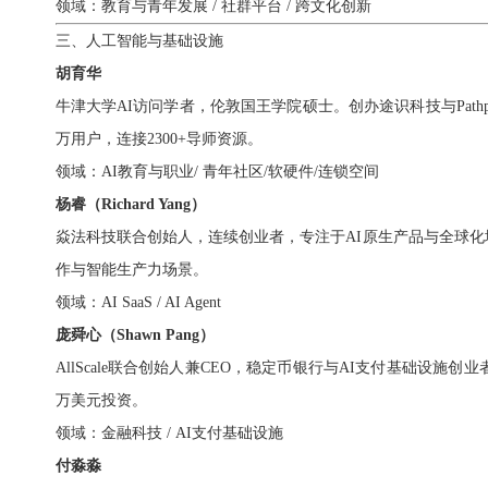
领域：教育与青年发展 / 社群平台 / 跨文化创新
三、人工智能与基础设施
胡育华
牛津大学AI访问学者，伦敦国王学院硕士。创办途识科技与Path
万用户，连接2300+导师资源。
领域：AI教育与职业/ 青年社区/软硬件/连锁空间
杨睿（Richard Yang）
焱法科技联合创始人，连续创业者，专注于AI原生产品与全球化增
作与智能生产力场景。
领域：AI SaaS / AI Agent
庞舜心（Shawn Pang）
AllScale联合创始人兼CEO，
稳定币银行与AI支付基础设施创业
万美元投资。
领域：金融科技 / AI支付基础设施
付淼淼