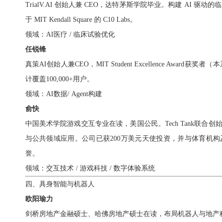
TrialV.AI 创始人兼 CEO，达特茅斯学院毕业。构建 AI
于 MIT Kendall Square 的 C10 Labs。
领域：AI医疗 / 临床试验优化
任锐锋
真策AI创始人兼CEO，MIT Student Excellence Awa
计覆盖100,000+用户。
领域：AI数据/ Agent构建
俞快
中国美术学院游戏交互专业在读，美国公民。Tech Tank联
与公共领域应用。公司已获200万美元天使投资，并与体育机
誉。
领域：交互技术 / 游戏科技 / 数字体验系统
四、具身智能与机器人
欧阳瑜力
剑桥房地产金融硕士、哈佛房地产硕士在读，
布局机器人与地产