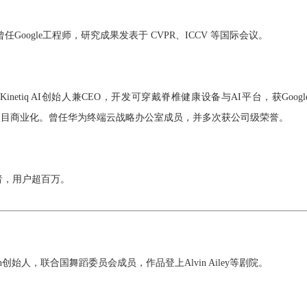
曾任Google工程师，研究成果发表于 CVPR、ICCV 等国际会议。
tiq AI创始人兼CEO，开发可穿戴脊椎健康设备与AI平台，获Googl
技项目商业化。曾任华为终端云战略办公室成员，并多次获公司级荣誉。
建者，用户超百万。
ociation创始人，联合国舞蹈委员会成员，
作品登上Alvin Ailey等剧院。