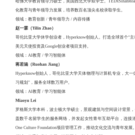
哈佛大学教育领导力硕士，美国西北大学双学士。
TEDxSinan
化教育与青年领导力发展，培养数百名顶尖名校录取学生。
领域：教育创新 / 青年领导力 / 内容传播
赵一霖（Yilin Zhao）
哥伦比亚大学休学创业者，Hyperknow创始人。打造全球首
美元天使投资及Google创业者项目支持。
领域：AI教育 / 学习智能体
蒋若涵（Ruohan Jiang）
Hyperknow创始人，哥伦比亚大学天体物理与计算机专业，大
习规划”，服务全球数万用户。
领域：AI教育 / 学习智能体
Miaoyu Lei
罗格斯大学本科，波士顿大学硕士，景观建筑与空间设计背景，
盖数千名留学生的服务网络，并发起女性青年互助平台，连接洛杉
One Culture Foundation项目管理工作，推动文化交流与青年发展