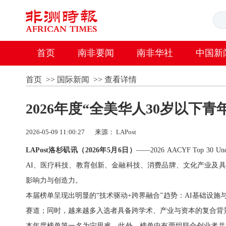
首页
南非要闻
南非华社
中国新
首页
>>
国际新闻
>>
查看详情
2026年度“全美华人30岁以下
2026-05-09 11:00:27
来源： LAPost
LAPost洛杉矶讯（2026年5月6日）
——2026 AACYF Top
AI、医疗科技、教育创新、金融科技、消费品牌、文化产业及
影响力与创造力。
本届榜单呈现出明显的“技术驱动+跨界融合”趋势：AI基础设
赛道；同时，越来越多入选者具备跨学术、产业与资本的复合背
本年度榜单第一名为宁思睿，此外，榜单中有两组联合创业者共