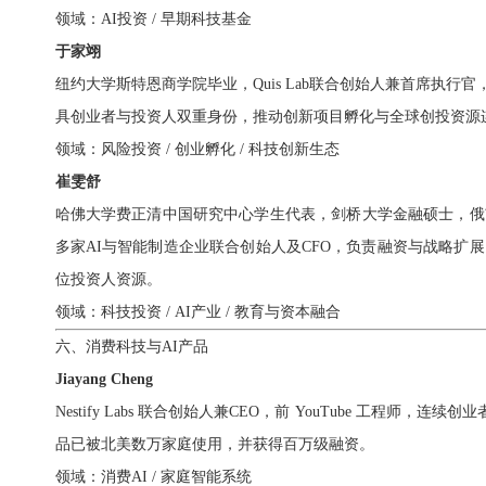
领域：AI投资 / 早期科技基金
于家翊
纽约大学斯特恩商学院毕业，Quis Lab联合创始人兼首席执行官
具创业者与投资人双重身份，推动创新项目孵化与全球创投资源
领域：风险投资 / 创业孵化 / 科技创新生态
崔雯舒
哈佛大学费正清中国研究中心学生代表，剑桥大学金融硕士，俄亥俄州立大
多家AI与智能制造企业联合创始人及CFO，负责融资与战略扩
位投资人资源。
领域：科技投资 / AI产业 / 教育与资本融合
六、消费科技与AI产品
Jiayang Cheng
Nestify Labs 联合创始人兼CEO，前 YouTube 工程
品已被北美数万家庭使用，并获得百万级融资。
领域：消费AI / 家庭智能系统