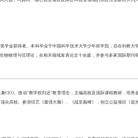
：
oundation 奖学金获得者。本科毕业于中国科学技术大学少年班学院，
后在剑桥大
生物物理与弦理论，
在相关领域发表论文十余篇，并参与多家国际期刊
创始人兼CEO。推动“教学权归还”教育理念，主编高校及国际课程教材，培养
顿等顶尖高校。参演综艺《最强大脑》、《战至巅峰》，创立公益项目《追