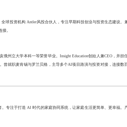
，全球投资机构 Antler风投合伙人，专注早期科技创业与投资生态建设。
连接。
学本科一等荣誉毕业。Insight Education创始人兼CEO，并担
展。曾就职麦肯锡与罗兰贝格，主导多个AI项目路演与投资对接，连接数
师，连续创业者。专注于打造 AI 时代的家庭协同系统，让家庭生活更简单、更幸福。