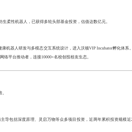
仿生柔性机器人，已获得多轮头部基金投资，估值达数亿元。
宠物健康机器人研发与多模态交互系统设计，进入沃顿VIP Incubator孵化体系
网络平台推动者，连接10000+名校创投校友生态。
0倍。
与主导包括深度原理、灵启万物等众多项目投资，
近两年累积投资规模近