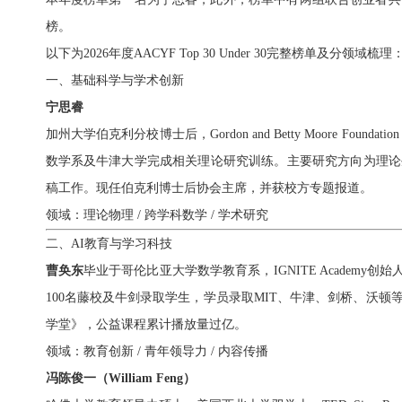
榜。
以下为2026年度AACYF Top 30 Under 30完整榜单及分领域梳理
一、基础科学与学术创新
宁思睿
加州大学伯克利分校博士后，Gordon and Betty Moore F
数学系及牛津大学完成相关理论研究训练。
主要研究方向为理论
稿工作。
现任伯克利博士后协会主席，并获校方专题报道。
领域：理论物理 / 跨学科数学 / 学术研究
二、AI教育与学习科技
曹奂东
毕业于哥伦比亚大学数学教育系，IGNITE Academy
100名藤校及牛剑录取学生，学员录取MIT、牛津、剑桥、沃
学堂》，公益课程累计播放量过亿。
领域：教育创新 / 青年领导力 / 内容传播
冯陈俊一（William Feng）