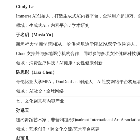
Cindy Le
Immerse AI创始人，打造生成式AI内容平台，全球用户超10万。
领域：生成式AI / 内容平台 / 学术研究
于名玥（Musia Yu）
斯坦福大学商学院MBA、哈佛肯尼迪学院MPA双学位候选人。Kine
Cloud支持并与多地医疗机构合作。同时参与多项女性健康科
领域：消费医疗科技 / AI健康 / 女性健康创新
陈思彤（Lisa Chen）
哥伦比亚大学MPA，DuoDuoLand创始人，AI社交网络平台构
领域：AI社交 / 全球网络
七、文化创意与内容产业
孙邈天
纽约舞蹈艺术家，非营利组织Quadrant International Art Ass
领域：艺术创作 / 跨文化交流/艺术平台搭建
郝雨儿