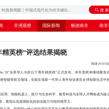
闻
非洲观察
国际新闻
畅游南非
南非
青年精英榜”评选结果揭晓
阅读 (9103次
 30 Under 30“全美华人30岁以下青年精英榜”正式发布。本年度榜单继续聚焦
具身智能等前沿领域，全面呈现新一代华人青年创业者在全球创新生态中
施与应用、智能机器人、医疗与生命科学、教育科技与全球人才网络成为核
景，展现出高度国际化的创业能力与组织领导力。
同入选，均因同一核心创业项目及其在AI教育领域的系统性创新而并列