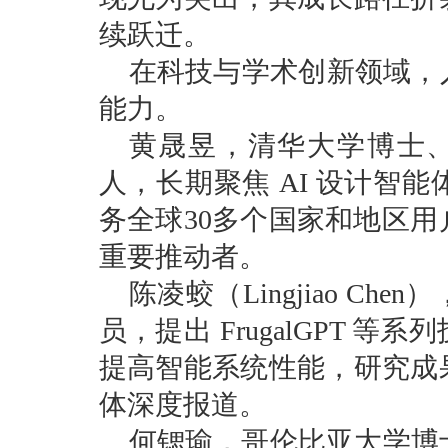
续跃迁。
在科技与学术创新领域，
能力。
黄晟昱，清华大学博士
人，长期聚焦 AI 设计智
务全球30多个国家和地区用
重要推动者。
陈凌蛟（Lingjiao C
员，提出 FrugalGPT
提高智能系统性能，
研究成
体深度报道。
何锶瑜，哥伦比亚大学博