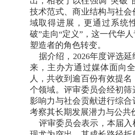
出，相较于以往强调“突破
技术范式、商业结构与社会
域取得进展，更通过系统
破”走向“定义”，这一代华
塑造者的角色转变。
据介绍，2026年度评选
来，主办方通过媒体面向
人，共收到逾百份有效提名
个领域。评审委员会经初筛
影响力与社会贡献进行综合
考察其长期发展潜力与公共
评审委员会表示，本届入
现尤为突出，其成长路径折