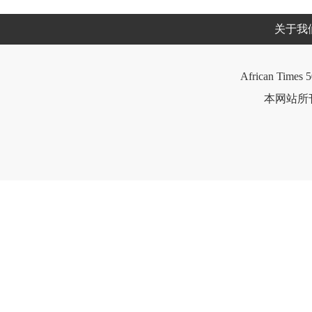
关于我
African Times 5
本网站所刊