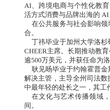
AI、跨境电商与个性化教育。目
活方式消费与品牌出海的 AI
在公共服务与社会影响领
合。
丁祎毕业于加州大学洛杉
CHEER主席。
长期推动教育
逾500万美元，
并获任命为
耿见旸毕业于约翰霍普金
解决主管，
主导全州司法数
中最年轻的处长之一，其工
在文化与艺术传播领域
间。