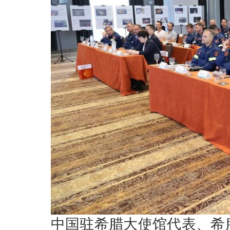
中国驻希腊大使馆代表、希