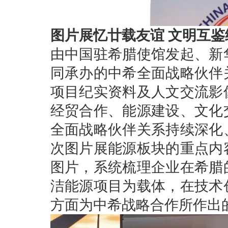
图片展忆廿载友谊 文明互鉴
由中国驻希腊使馆发起、新
同承办的中希全面战略伙伴
项目纪实资料及人文交流影
经贸合作、能源建设、文化
全面战略伙伴关系持续深化
次图片展能源板块的重点内
图片，系统梳理企业在希腊
洁能源项目为载体，在技术
方面为中希战略合作所作出