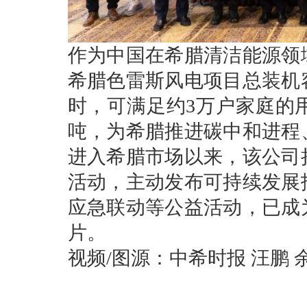
作为中国在希腊清洁能源领
希腊色雷斯风电项目总装机容
时，可满足约3万户家庭的
吨，为希腊推进碳中和进程
进入希腊市场以来，该公司
活动，主动发布可持续发展
应急联动等公益活动，已成
片。
视频/图源：中希时报 汪鹏 