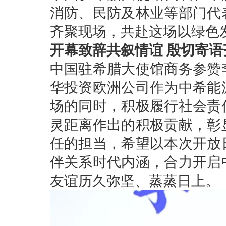
消防、民防及林业等部门代
齐聚现场，共赴这场以绿色
开幕致辞共叙情谊 殷切寄语
中国驻希腊大使馆商务参赞
华投资欧洲公司作为中希能
场的同时，积极履行社会责
灵距离作出的积极贡献，彰
任的担当，希望以本次开放
伴关系时代内涵，合力开启
友谊历久弥坚、蒸蒸日上。