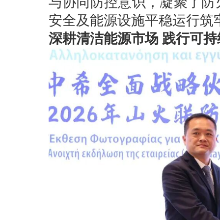
与协同防控意识，凝聚了防
安全及能源设施平稳运行筑
深耕清洁能源市场 践行可持