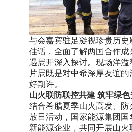
与会嘉宾驻足凝视珍贵历史
佳话，全面了解两国合作成
遇展开深入探讨。现场洋溢
片展既是对中希深厚友谊的
好期许。
山火联防联控共建 筑牢绿色
结合希腊夏季山火高发、防
放日活动，国家能源集团国
新能源企业，共同开展山火