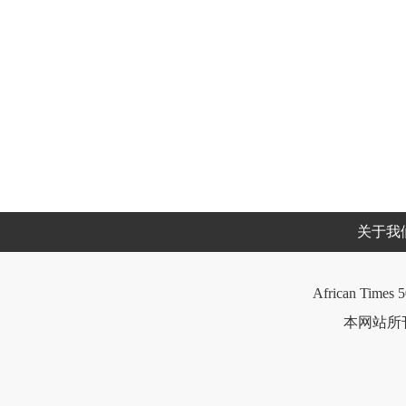
关于我
African Times 5
本网站所刊