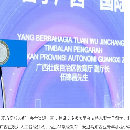
有高校93所，办学资源丰富，并设立专项奖学金支持东盟学子留学。
广西正发力人工智能领域，推进AI赋能教育，欢迎马来西亚青年赴桂求