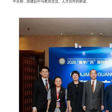
中亮相，搭建起中马教育交流、人才合作的桥梁。