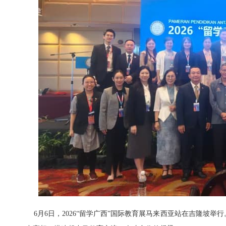
6月6日，2026“留学广西”国际教育展马来西亚站在吉隆坡举行