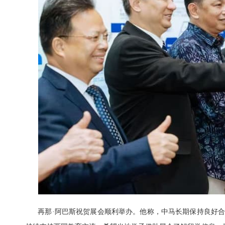
再那·阿巴斯祝贺展会顺利举办。他称，中马长期保持良好合