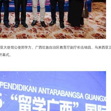
亚大使馆公使郑学方、广西壮族自治区教育厅副厅长伍锦昌、马来西亚
开幕式。