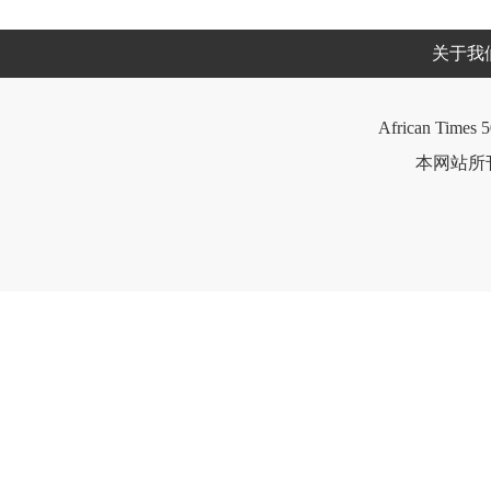
关于我
African Times 5
本网站所刊