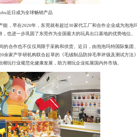
bubu近日成为全球畅销产品
能，早在2020年，东莞就有超过30家代工厂和合作企业成为泡泡
持，也进一步巩固了东莞作为全国最大的玩具出口基地的优势地位。
间的合作也不仅仅局限于采购和供货。近日，由泡泡玛特国际集团
20余家产学研机构联合起草的《毛绒制品防掉毛率评级及测试方法
动潮玩行业规范化健康发展，助力潮玩企业拓展国内外市场。