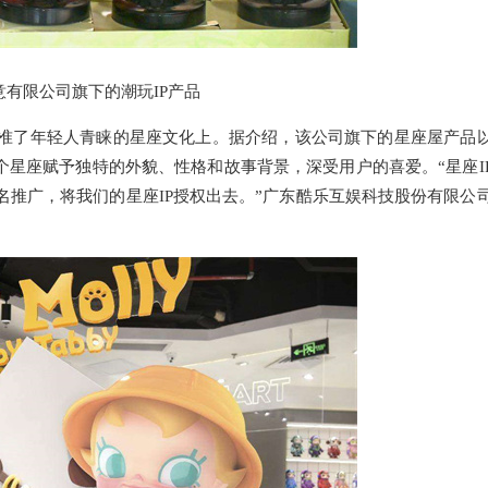
有限公司旗下的潮玩IP产品
准了年轻人青睐的星座文化上。据介绍，该公司旗下的星座屋产品
个星座赋予独特的外貌、性格和故事背景，深受用户的喜爱。“星座I
推广，将我们的星座IP授权出去。”广东酷乐互娱科技股份有限公