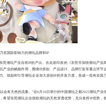
乃至国际影响力的潮玩品牌和IP
东莞潮玩产业自有IP的产出。在此前印发的《东莞市加快潮玩产业
玩产业的赋能作用，围绕IP原创、产品设计、品牌打造等重点环节
力。鼓励和引导潮玩企业加大原创IP的开发力度，形成一批有全国
会有天然的流量。”在6月10日举行的中国潮玩之都2025潮玩产业
，希望东莞潮玩企业借助潮玩的天然穿透优势，充分发挥IP优势，