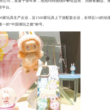
文化娱乐公司，发展十余年来，泡泡玛特围绕IP孵化运营、消费者触达、
营平台。
0家玩具生产企业，近1500家玩具上下游配套企业，全球近1/4的动
唯一的“中国潮玩之都”称号。