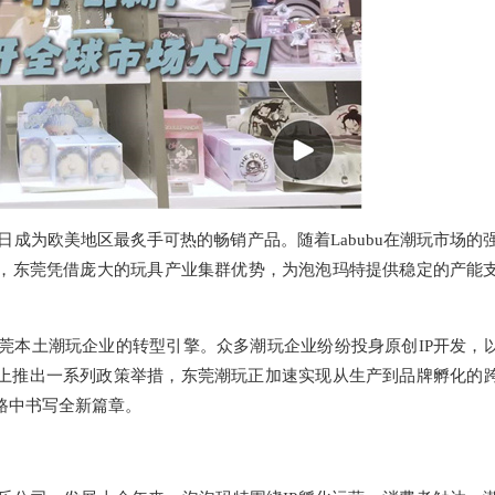
u近日成为欧美地区最炙手可热的畅销产品。随着Labubu在潮玩市场的
”，东莞凭借庞大的玩具产业集群优势，为泡泡玛特提供稳定的产能
莞本土潮玩企业的转型引擎。众多潮玩企业纷纷投身原创IP开发，
造上推出一系列政策举措，东莞潮玩正加速实现从生产到品牌孵化的
路中书写全新篇章。