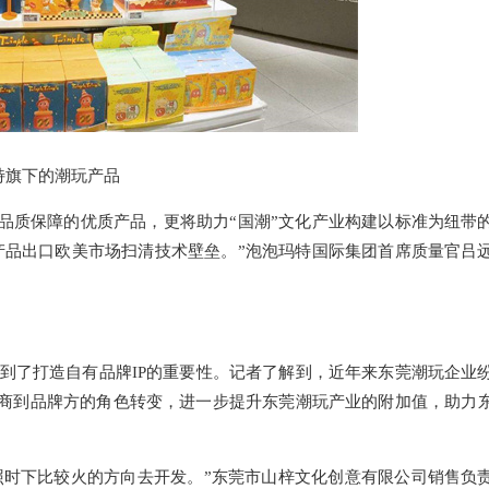
特旗下的潮玩产品
品质保障的优质产品，更将助力“国潮”文化产业构建以标准为纽带
产品出口欧美市场扫清技术壁垒。”泡泡玛特国际集团首席质量官吕
看到了打造自有品牌IP的重要性。记者了解到，近年来东莞潮玩企业
商到品牌方的角色转变，进一步提升东莞潮玩产业的附加值，助力
照时下比较火的方向去开发。”东莞市山梓文化创意有限公司销售负