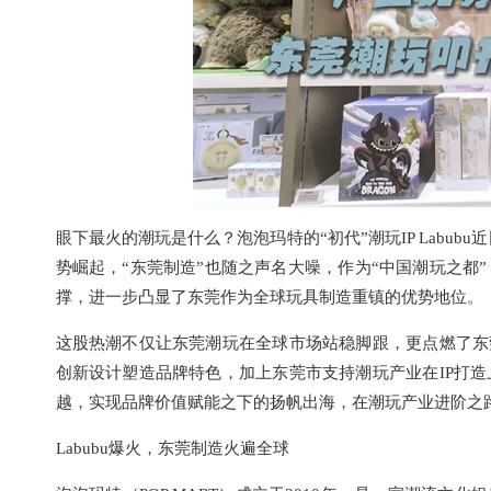
眼下最火的潮玩是什么？泡泡玛特的“初代”潮玩IP Labub
势崛起，“东莞制造”也随之声名大噪，作为“中国潮玩之都
撑，进一步凸显了东莞作为全球玩具制造重镇的优势地位。
这股热潮不仅让东莞潮玩在全球市场站稳脚跟，更点燃了东
创新设计塑造品牌特色，加上东莞市支持潮玩产业在IP打
越，实现品牌价值赋能之下的扬帆出海，在潮玩产业进阶之
Labubu爆火，东莞制造火遍全球