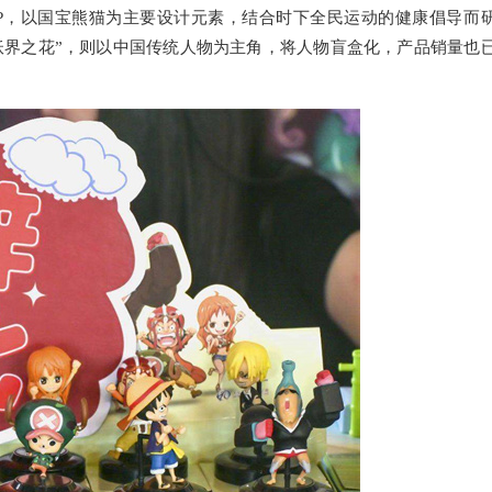
IP，以国宝熊猫为主要设计元素，结合时下全民运动的健康倡导而
“妖界之花”，则以中国传统人物为主角，将人物盲盒化，产品销量也