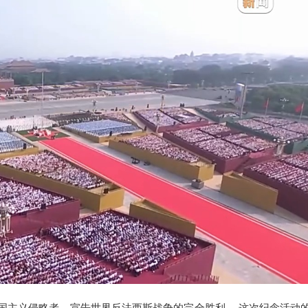
国主义侵略者，宣告世界反法西斯战争的完全胜利。 这次纪念活动