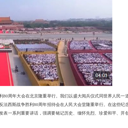
80周年大会在北京隆重举行。我们以盛大阅兵仪式同世界人民一
反法西斯战争胜利80周年招待会在人民大会堂隆重举行。在这些纪
发表一系列重要讲话，强调要铭记历史、缅怀先烈、珍爱和平、开