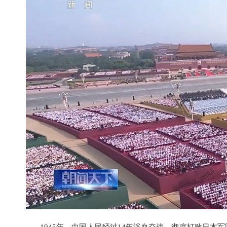
1945年，中国人民经过14年浴血奋战，彻底打败日本军