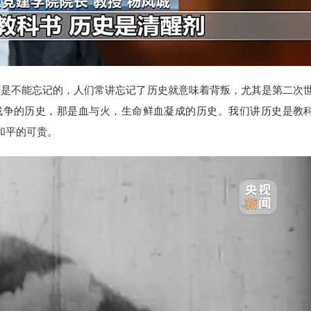
是不能忘记的，人们常讲忘记了历史就意味着背叛，尤其是第二次
战争的历史，那是血与火，生命鲜血凝成的历史。我们讲历史是教
和平的可贵。