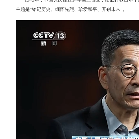
主题是“铭记历史、缅怀先烈、珍爱和平、开创未来”。