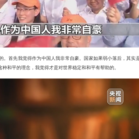
。首先我觉得作为中国人我非常自豪。国家如果弱小落后，其实
这种和平的理念，我觉得才是对世界稳定和和平有帮助的。