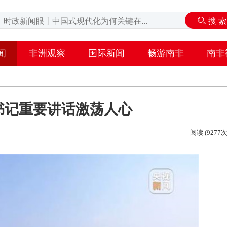
闻
非洲观察
国际新闻
畅游南非
南非
书记重要讲话激荡人心
阅读 (9277次