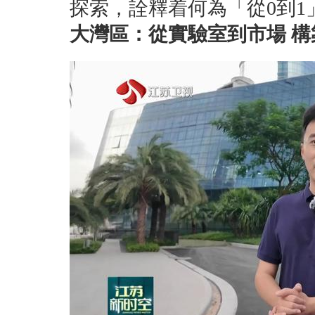
探索，詮釋着何為「從0到
大灣區：從實驗室到市場 