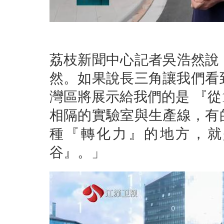
荔枝新聞中心記者吳浩然說
然。如果說長三角讓我們看
灣區將展示給我們的是 『從
相隔的實驗室與生產線，有
種『轉化力』的地方，就
谷』。」