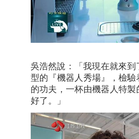
吳浩然說：「我現在就來到
型的『機器人秀場』，檢驗
的功夫，一杯由機器人特製
好了。」