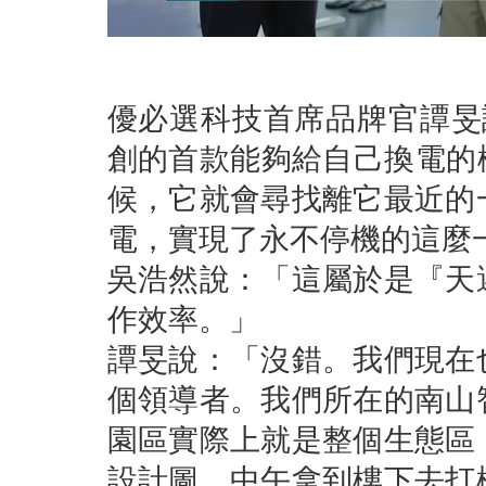
優必選科技首席品牌官譚旻
創的首款能夠給自己換電的機器
候，它就會尋找離它最近的
電，實現了永不停機的這麼
吳浩然說：「這屬於是『天
作效率。」
譚旻說：「沒錯。我們現在
個領導者。我們所在的南山
園區實際上就是整個生態區
設計圖，中午拿到樓下去打