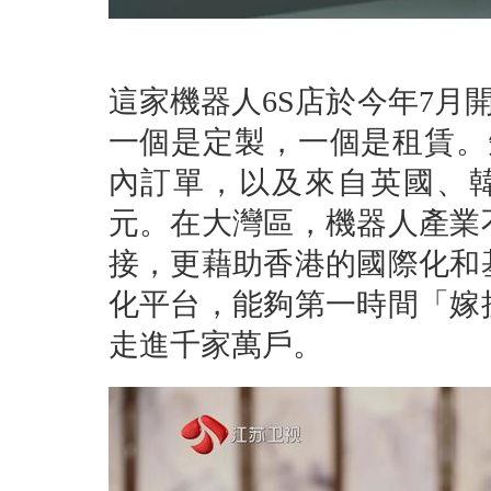
這家機器人6S店於今年7月
一個是定製，一個是租賃。
內訂單，以及來自英國、韓
元。在大灣區，機器人產業
接，更藉助香港的國際化和
化平台，能夠第一時間「嫁
走進千家萬戶。