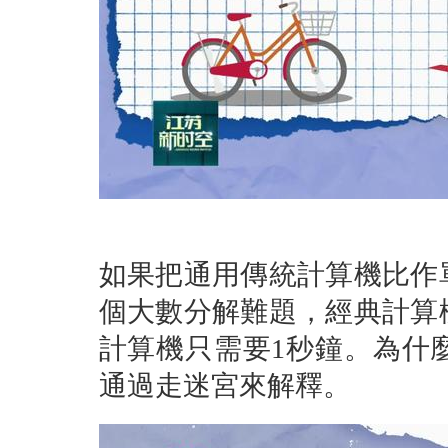
如果把通用傳統計算機比作
個大數分解難題，經典計算
計算機只需要1秒鐘。為什
通過走迷宮來解釋。