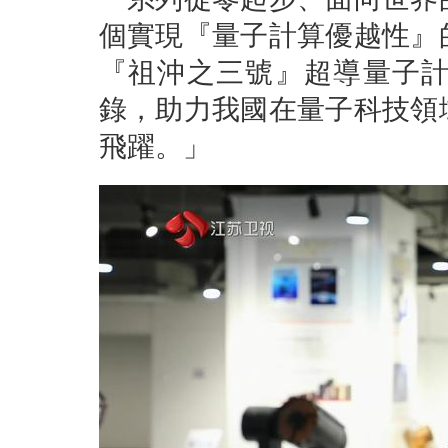
個實現『量子計算優越性』
『祖沖之三號』超導量子
錄，助力我國在量子科技領
飛躍。」