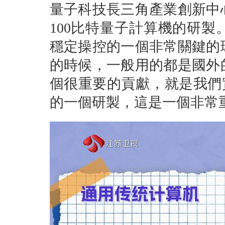
量子科技長三角產業創新中
100比特量子計算機的研
穩定操控的一個非常關鍵的
的時候，一般用的都是國外
個很重要的貢獻，就是我們實
的一個研製，這是一個非常