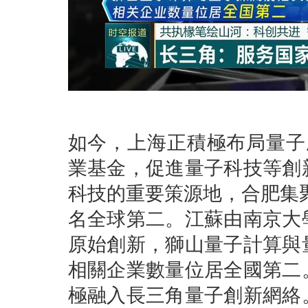
如今，上海正積極布局量子
業基金，促進量子科技等創
科技的重要策源地，合肥集聚
名全球第二。江蘇由南京大
原始創新，獅山量子計算與
相關企業數量位居全國第二
極融入長三角量子創新網絡