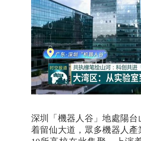
深圳「機器人谷」地處陽台
着留仙大道，眾多機器人產