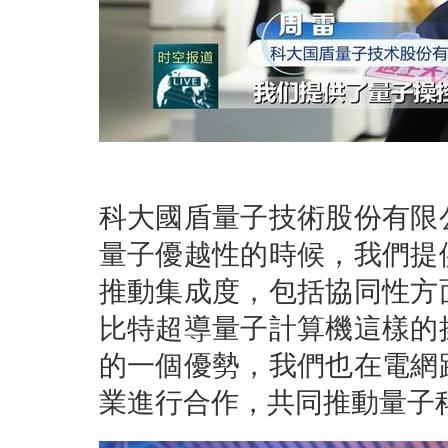
科大國盾量子技術股份有限
量子優越性的時候，我們提
推動集成度，包括協同性方
比特超導量子計算機這樣的
的一個優勢，我們也在電網
業進行合作，共同推動量子