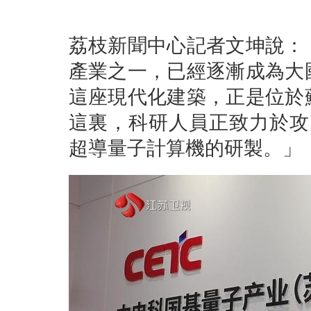
荔枝新聞中心記者文坤說：
產業之一，已經逐漸成為大
這座現代化建築，正是位於
這裏，科研人員正致力於攻
超導量子計算機的研製。」