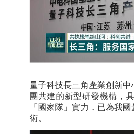
量子科技長三角產業創新中
團共建的新型研發機構，
「國家隊」實力，已為我國
術。