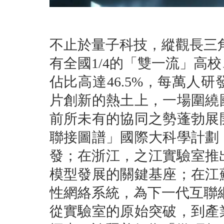
不止於量子科技，縱觀長三
有全國1/4的「雙一流」高
佔比高達46.5%，每萬人
片創新的熱土上，一場圍繞
前所未有的協同之勢蓬勃展
聯接圖譜」國際大科學計劃
發；在浙江，之江實驗室推
模型發展的關鍵基座；在江
性網絡系統，為下一代互聯
從實驗室的原始突破，到產