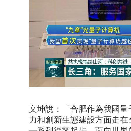
文坤說：「合肥作為我國量
力和創新生態建設方面走在
一系列從零起步、面向世界