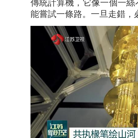
傳統計算機，它像一個一絲
能嘗試一條路。一旦走錯，