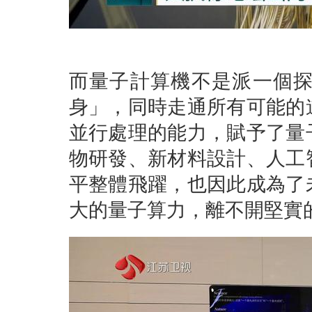
而量子計算機不是派一個
身」，同時走通所有可能的
並行處理的能力，賦予了量
物研發、新材料設計、人工
平整體飛躍，也因此成為了
大的量子算力，離不開堅實