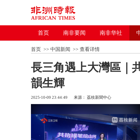
首页
南非要闻
南非华社
首页
>>
中国新闻
>>
查看详情
長三角遇上大灣區｜
韻生輝
2025-10-09 23:44:49
来源： 荔枝新聞中心