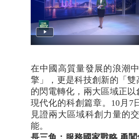
在中國高質量發展的浪潮
擎」，更是科技創新的「雙
的閃電轉化，兩大區域正以
現代化的科創篇章。10月
見證兩大區域科創力量的
能。
長三角：服務國家戰略 勇