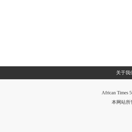
关于我
African Times 5
本网站所刊