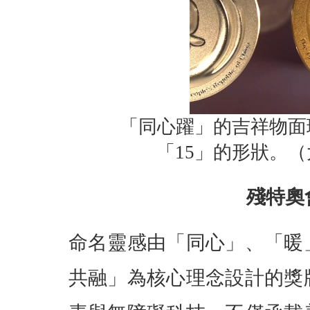
「同心躍」的吉祥物面
「15」的形狀。
殘特奧
命名靈感由「同心」、「暖
共融」為核心理念設計的獎