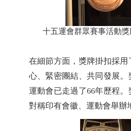
十五運會群眾賽事活動獎
在細節方面，獎牌掛扣採用
心、緊密團結、共同發展。
運動會已走過了66年歷程
對稱印有會徽、運動會舉辦