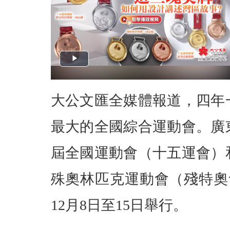
大公文匯全媒體報道，四年
最大的全國綜合運動會。廣東
屆全國運動會（十五運會）
殊奧林匹克運動會（殘特奧會
12月8日至15日舉行。