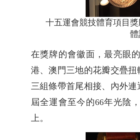
十五運會競技體育項目獎
體
在獎牌的會徽面，最亮眼
港、澳門三地的花瓣交疊扭
三組條帶首尾相接、內外連通
屆全運會至今的66年光陰
上。