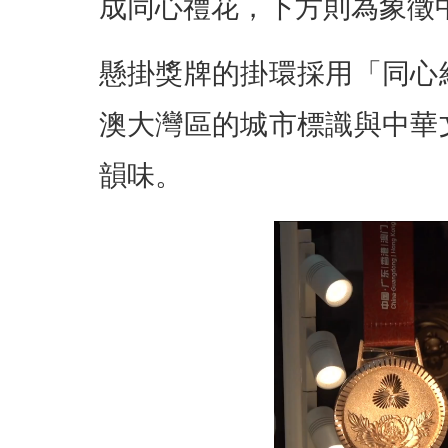
成同心禮花，下方則為象徵
懸掛獎牌的掛環採用「同心
澳大灣區的城市標識與中華
韻味。