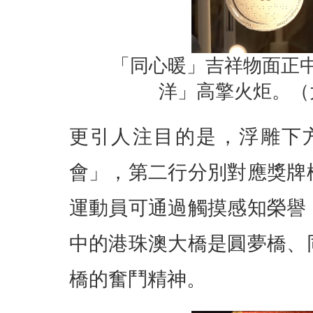
「同心暖」吉祥物面正
洋」高擎火炬。（
更引人注目的是，浮雕下
會」，第二行分別對應獎牌
運動員可通過觸摸感知榮譽
中的港珠澳大橋是圓夢橋、
橋的奮鬥精神。