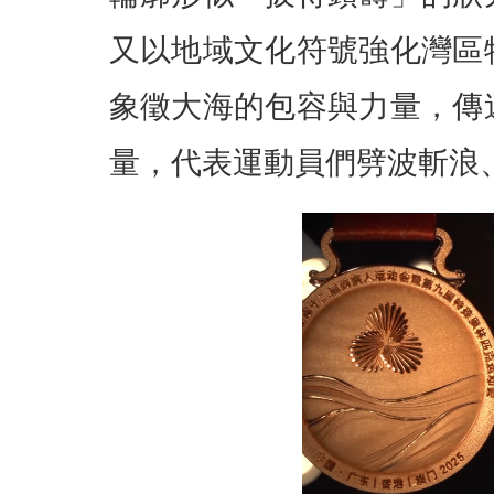
又以地域文化符號強化灣區
象徵大海的包容與力量，傳
量，代表運動員們劈波斬浪