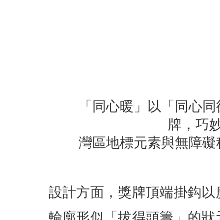
「同心暖」以「同心同
牌，巧
灣區地標元素與無障礙
設計方面，獎牌頂端掛鈎以
輪廓形似「拔得頭籌」的狀