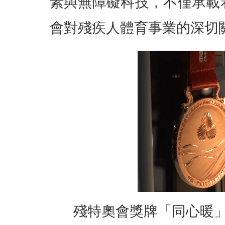
素與無障礙科技，不僅承載
會對殘疾人體育事業的深切
殘特奧會獎牌「同心暖