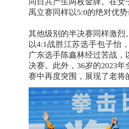
同日共产生两枚金牌。在女子
禹立赛同样以5:0的绝对优
其他级别的半决赛同样激烈。
以4:1战胜江苏选手包子怡
广东选手陈鑫林经过苦战，以
决赛。此外，36岁的2023
赛中再度突围，展现了老将