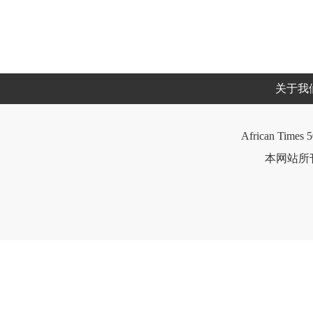
关于我
African Times 5
本网站所刊