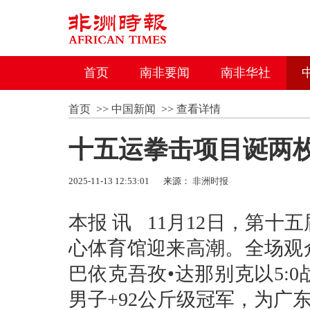
首页
南非要闻
南非华社
首页
>>
中国新闻
>>
查看详情
十五运拳击项目诞两枚
2025-11-13 12:53:01
来源：
非洲时报
本报 讯 11月12日，第
心体育馆迎来高潮。全场观
巴依克吾孜•达那别克以5:
男子+92公斤级冠军，为广