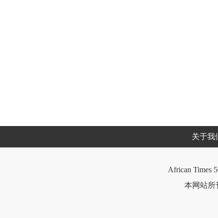
关于我
African Times 5
本网站所刊