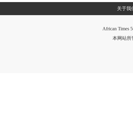
关于我
African Times 5
本网站所刊