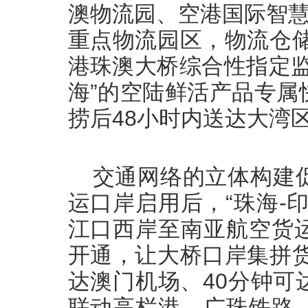
澳物流园、空港国际智慧
重点物流园区，物流仓储
港珠澳大桥综合性指定监
海”的空陆鲜活产品专属
捞后48小时内送达大湾
交通网络的立体构建
运口岸启用后，“珠海-
江口西岸至南亚航空货
开通，让大桥口岸集拼货
达澳门机场、40分钟可
联动高栏港、广珠铁路