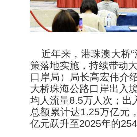
近年来，港珠澳大桥“港
策落地实施，持续带动大
口岸局）局长高宏伟介绍
大桥珠海公路口岸出入境旅
均人流量8.5万人次；出
总额累计达1.25万亿
亿元跃升至2025年的2