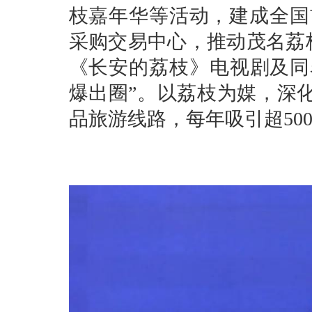
枝嘉年华等活动，建成全国
采购交易中心，推动茂名荔
《长安的荔枝》电视剧及同
爆出圈”。以荔枝为媒，深化
品旅游线路，每年吸引超50