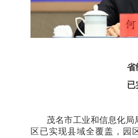
省
已
茂名市工业和信息化局局
区已实现县域全覆盖，园区规