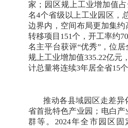
家；园区规上工业增加值占全
名4个省级以上工业园区，总
边界内，空间布局更加集约高
转移项目151个，开工率约7
名主平台获评“优秀”，位居全
规上工业增加值335.22亿
计总量将连续3年居全省15
推动各县域园区走差异化
省首批特色产业园；电白产
群等。2024年全市园区固定