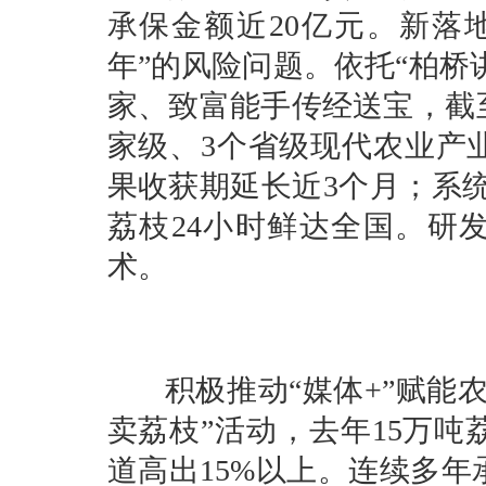
承保金额近20亿元。新落
年”的风险问题。依托“柏桥
家、致富能手传经送宝，截
家级、3个省级现代农业产
果收获期延长近3个月；系统
荔枝24小时鲜达全国。研发
术。
积极推动“媒体+”赋能农
卖荔枝”活动，去年15万
道高出15%以上。连续多