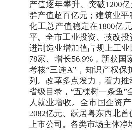
产值逐年攀升、突破1200
群产值超百亿元；建筑业平稳
化工总产值稳定在1800亿
平。全市工业投资、技改投资
进制造业增加值占规上工业
78家、增长56.9%，新
考核“三连A”，知识产权保
列。改革多点发力，着力推
省级目录，“五棵树一条鱼”
人就业增收。全市国企资产从2
2082亿元、跃居粤东西北
上市公司。各类市场主体净增长