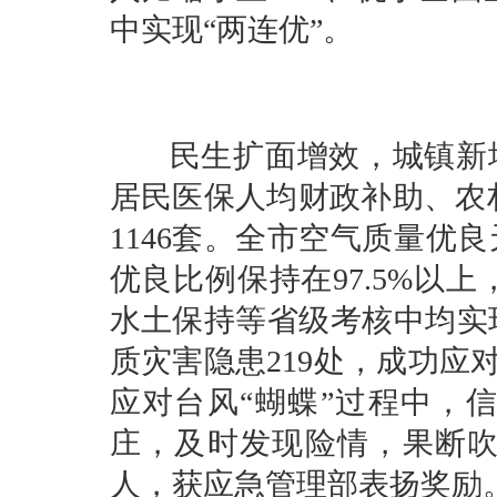
中实现“两连优”。
民生扩面增效，城镇新增就
居民医保人均财政补助、农
1146套。全市空气质量优
优良比例保持在97.5%以
水土保持等省级考核中均实
质灾害隐患219处，成功应对
应对台风“蝴蝶”过程中，
庄，及时发现险情，果断吹
人，获应急管理部表扬奖励