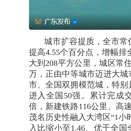
城市扩容提质，全市常住人口
提高4.55个百分点，增幅
大到208平方公里，城区常
万，正由中等城市迈进大城
市、全国双拥模范城，特别
进入全国50强。累计完成交
倍，新建铁路116公里、高
茂名历史性融入大湾区“1小
入比缩小至1.46、优于全