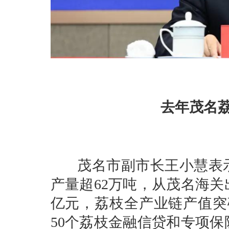
去年茂名
茂名市副市长王小慧表示，
产量超62万吨，从茂名海关
亿元，荔枝全产业链产值突
50个荔枝金融信贷和专项保