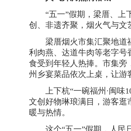
“五一”假期，梁厝、上下
创、非遗齐聚，烟火气与文
梁厝烟火市集汇聚地道福
利肉燕、达道牛肉等老字号
食受到年轻人热捧。市集旁
州乡宴菜品依次上桌，让游
上下杭“一碗福州·闽味10
文创好物琳琅满目，游客逛
暖与热情。
这个“五一”假期，人民日