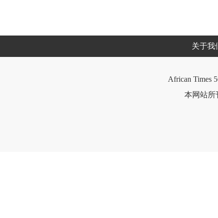
关于我
African Times 5
本网站所刊