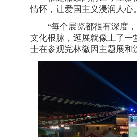
情怀，让爱国主义浸润人心
“每个展览都很有深度，
文化根脉，逛展就像上了一
士在参观完林徽因主题展和