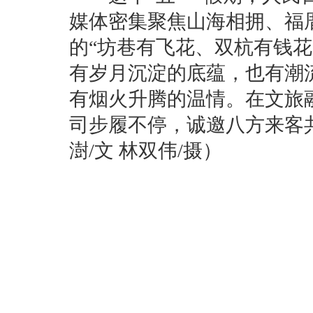
媒体密集聚焦山海相拥、福
的“坊巷有飞花、双杭有钱
有岁月沉淀的底蕴，也有潮
有烟火升腾的温情。在文旅
司步履不停，诚邀八方来客
澍/文 林双伟/摄）