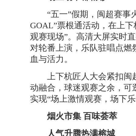
“五一”假期，闽超赛事火
GOAL”票根通活动，在上
观赛现场”。高清大屏实时
对轮番上演，乐队驻唱点燃
血与活力。
上下杭匠人大会紧扣闽超
动融合，球迷观赛之余，可
实现“场上激情观赛，场下乐
烟火市集 百味荟萃
人气升腾热满榕城