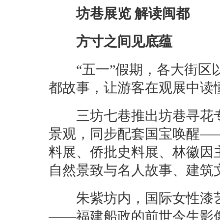
坊巷展览 解读闽都
方寸之间见底蕴
“五一”假期，各大街区以
都故事，让游客在观展中读
三坊七巷推出坊巷寻花专
景观，同步配套国宝唤醒—
料展、侨批史料展、林徽因
自然景致与名人故事、建筑
朱紫坊内，国际女性漆艺
——福建船政的前世今生影