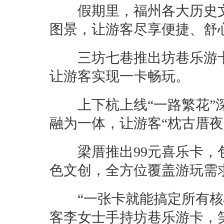
假期里，福州各大历史文
图景，让游客尽享便捷、舒
三坊七巷推出坊巷乐游卡
让游客实现一卡畅玩。
上下杭上线“一路繁花”深
融为一体，让游客“枕古厝夜
梁厝推出99元喜乐卡，包
色文创，全方位覆盖游玩需
“一张卡就能搞定所有核心
客李女士手持坊巷乐游卡，