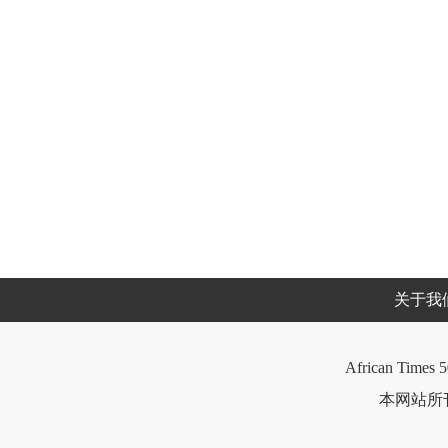
关于我
African Times 5
本网站所刊