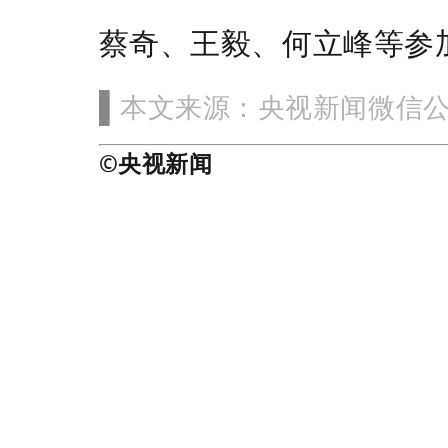
蔡奇、王毅、何立峰等参
央视新闻微信
▌
本文来源：
©央视新闻