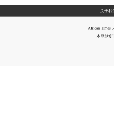
关于我
African Times 5
本网站所刊