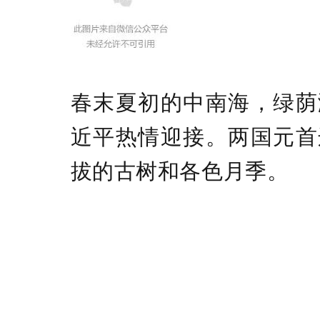
春末夏初的中南海，绿荫
近平热情迎接。两国元首
拔的古树和各色月季。