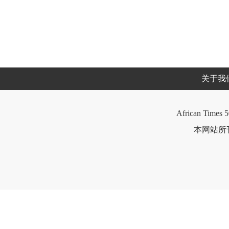
关于我
African Times 5
本网站所刊