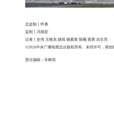
总监制丨申勇
监制丨冯旭宏
记者丨史伟 王晓东 姚瑶 杨紫童 陈曦 黄茜 吉生亮
©2026中央广播电视总台版权所有。未经许可，请勿
责任编辑：丰树琪