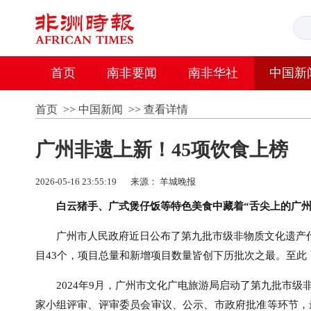
首页
南非要闻
南非华社
中国新
首页
>>
中国新闻
>>
查看详情
广州非遗上新！45项饮食上榜
2026-05-16 23:55:19
来源： 羊城晚报
白云猪手、广式煲仔饭等特色美食中藏着“舌尖上的广州
广州市人民政府近日公布了第九批市级非物质文化遗产代
目43个，项目总量和新增项目数量皆创下历批次之最。至此
2024年9月，广州市文化广电旅游局启动了第九批市
家小组评审、评审委员会审议、公示、市政府批准等环节，