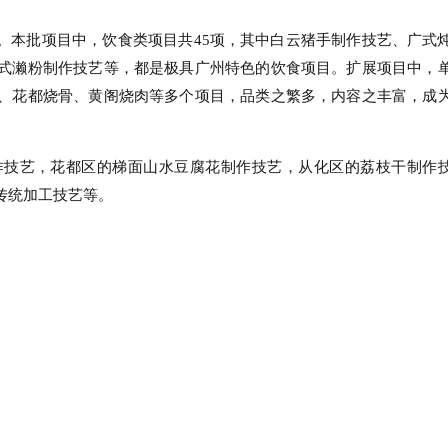
。本批项目中，饮食类项目共45项，其中白云猪手制作技艺、广式
式濑粉制作技艺等，都是极具广州特色的饮食项目。扩展项目中，
、花都烧骨、黄阁烧肉等多个项目，品类之繁多，内容之丰富，成
作技艺，花都区的梯面山水豆腐花制作技艺，从化区的荔枝干制作
传统加工技艺等。