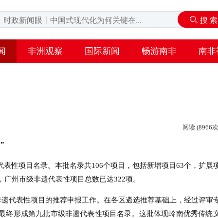
闻
非洲观察
国际新闻
畅游南非
南非
阅读 (8966次
”
表性项目名录。本批名录共106个项目，包括新增项目63个，扩展
，广州市级非遗代表性项目总数已达322项。
级非遗代表性项目的推荐申报工作。在各区遴选推荐基础上，经过评审
最终形成第九批市级非遗代表性项目名录。这批体现岭南优秀传统