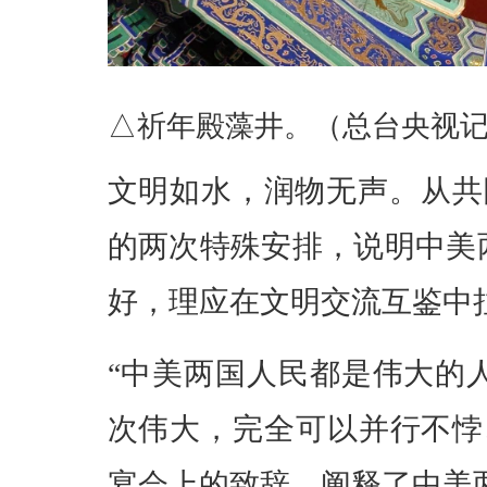
△祈年殿藻井。（总台央视
文明如水，润物无声。从共
的两次特殊安排，说明中美
好，理应在文明交流互鉴中
“中美两国人民都是伟大的
次伟大，完全可以并行不悖
宴会上的致辞，阐释了中美