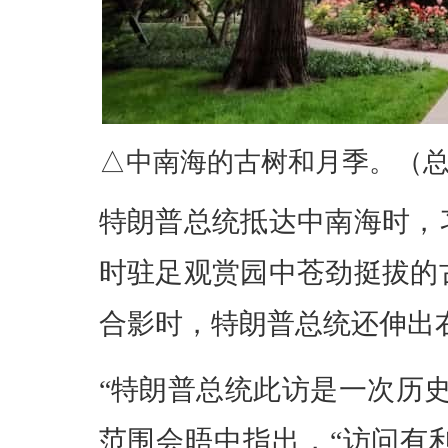
△中南海的古树和月季。（
特朗普总统抵达中南海时，
时驻足观赏园中苍劲挺拔的
合影时，特朗普总统还伸出
“特朗普总统此访是一次历
范围会晤中指出，“访问有