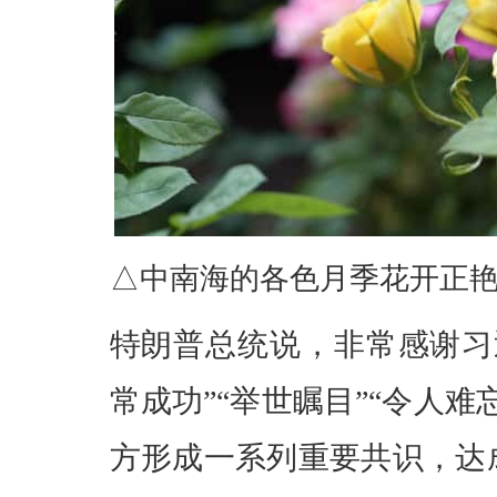
△中南海的各色月季花开正
特朗普总统说，非常感谢习
常成功”“举世瞩目”“令人
方形成一系列重要共识，达