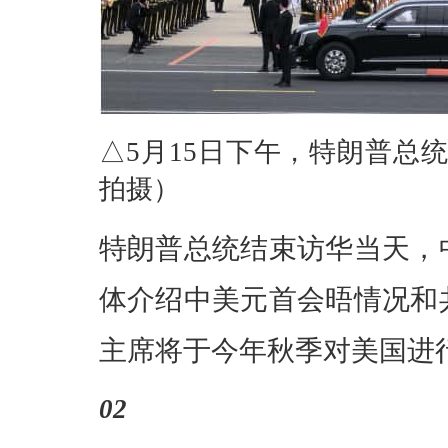
△5月15日下午，特朗普总
拍摄）
特朗普总统结束访华当天，
体介绍中美元首会晤情况和
主席将于今年秋季对美国进
02