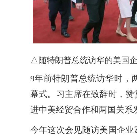
△随特朗普总统访华的美国
9年前特朗普总统访华时，
幕式。习主席在致辞时，赞
进中美经贸合作和两国关系
今年这次会见随访美国企业