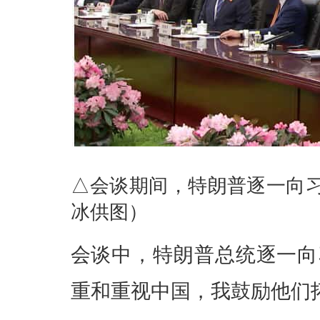
△会谈期间，特朗普逐一向
冰供图）
会谈中，特朗普总统逐一向
重和重视中国，我鼓励他们