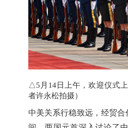
△5月14日上午，欢迎仪式
者许永松拍摄）
中美关系行稳致远，经贸合
间，两国元首深入讨论了