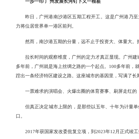
一步一印 广州发展长河钉下又一根桩
昨日，广州港南沙港区五期工程开工。这是广州港乃至
力将位居世界单一港区前列。
然而，南沙港五期的分量，远不止于投资大、体量大。
拉长时间的观察维度，广州的定力才真正显现。广州建城2
多年前，广州就是海上丝绸之路的一个起点。100多年前，
蹚出一条经济特区建设之路。这座城市的基因里，写满了长
一票难求的演唱会、火爆出圈的体育赛事、刷屏走红的《
但真正决定城市上限的，是那些以五年、十年为计量单
口。
2017年获国家发改委批复立项，到2023年12月正式