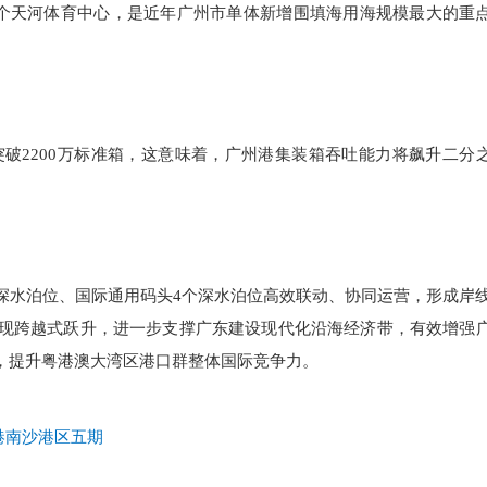
于5个天河体育中心，是近年广州市单体新增围填海用海规模最大的重
已突破2200万标准箱，这意味着，广州港集装箱吞吐能力将飙升二分
深水泊位、国际通用码头4个深水泊位高效联动、协同运营，形成岸
实现跨越式跃升，进一步支撑广东建设现代化沿海经济带，有效增强
，提升粤港澳大湾区港口群整体国际竞争力。
港南沙港区五期