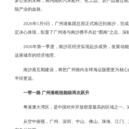
多公里的水网，将内陆的汽车配件、化工品、农产品通过南
陆产业的血脉。
2026年1月9日，广州港集团总部正式南迁到南沙，完
定决心体现，彰显了广州港与南沙携手共赴“图南”之志、深
2026年第一季度，南沙区经济实现起步成势，发展动能
这座城市的经济地理。
南沙港五期建设，将把广州推向全球海运版图更为核心
半径更远。
一带一路 广州港枢纽能级再次跃升
粤港澳大湾区，是中国对外开放密度最高的区域之一。
从空中俯视，广州、深圳、中山、佛山、珠海、江门、