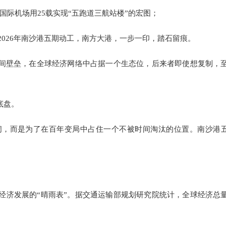
云国际机场用25载实现“五跑道三航站楼”的宏图；
2026年南沙港五期动工，南方大港，一步一印，踏石留痕。
时间壁垒，在全球经济网络中占据一个生态位，后来者即使想复制，
底盘。
闹，而是为了在百年变局中占住一个不被时间淘汰的位置。南沙港
经济发展的“晴雨表”。据交通运输部规划研究院统计，全球经济总