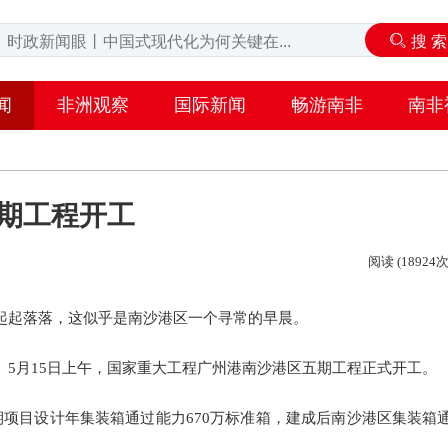
闻
非洲观察
国际新闻
畅游南非
南非
期工程开工
阅读 (18924次
起起落落，这似乎是南沙港区一个寻常的早晨。
5月15日上午，国家重大工程广州港南沙港区五期工程正式开工。
港五期项目设计年集装箱通过能力670万标准箱，建成后南沙港区集装箱