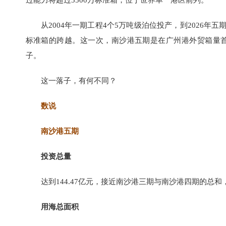
过能力将超过3500万标准箱，位于世界单一港区前列。
从2004年一期工程4个5万吨级泊位投产，到2026年
标准箱的跨越。这一次，南沙港五期是在广州港外贸箱量
子。
这一落子，有何不同？
数说
南沙港五期
投资总量
达到144.47亿元，接近南沙港三期与南沙港四期的总
用海总面积