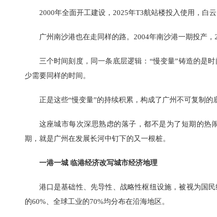
2000年全面开工建设，2025年T3航站楼投入使用，白
广州南沙港也在走同样的路。2004年南沙港一期投产，
三个时间刻度，同一条底层逻辑：“慢变量”铸造的是
少需要同样的时间。
正是这些“慢变量”的持续积累，构成了广州不可复制的
这座城市每次深思熟虑的落子，都不是为了短期的热
期，就是广州在发展长河中钉下的又一根桩。
一港一城 临港经济改写城市经济地理
港口是基础性、先导性、战略性枢纽设施，被视为国民
的60%、全球工业的70%均分布在沿海地区。