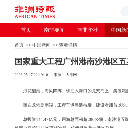
首页
南非要闻
南非华社
中国新
首页
>>
中国新闻
>>
查看详情
国家重大工程广州港南沙港区五
2026-05-17 22:19:10
来源： 大洋网
浪花翻滚，海风阵阵。珠江入海口的龙穴岛上，集装箱
而在龙穴岛南端，工程车辆整装待发，建设者翘首以盼。
总投资144.47亿元，用海总面积超280公顷，南沙