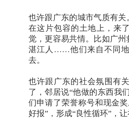
也许跟广东的城市气质有关
在这片包容的土地上，来了
觉，更容易共情。比如广州
湛江人……他们来自不同
去。
也许跟广东的社会氛围有
了，邻居说“他做的东西我
们申请了荣誉称号和现金奖
好报”，形成“良性循环”，