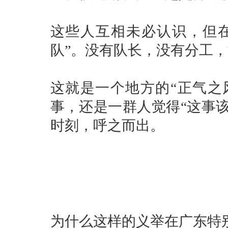
这些人互相未必认识，但
队”。没有队长，没有分工
这就是一个地方的“正气之
事，还是一群人觉得“这事
时刻，呼之而出。
为什么这样的义举在广东特