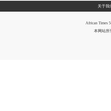
关于我
African Times 5
本网站所刊