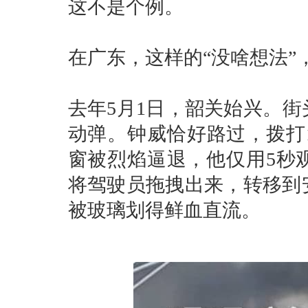
这不是个例。
在广东，这样的“没啥想法”
去年5月1日，韶关始兴。
动弹。钟威恰好路过，拨打
窗被烈焰逼退，他仅用5秒
将驾驶员拖拽出来，转移到
被玻璃划得鲜血直流。