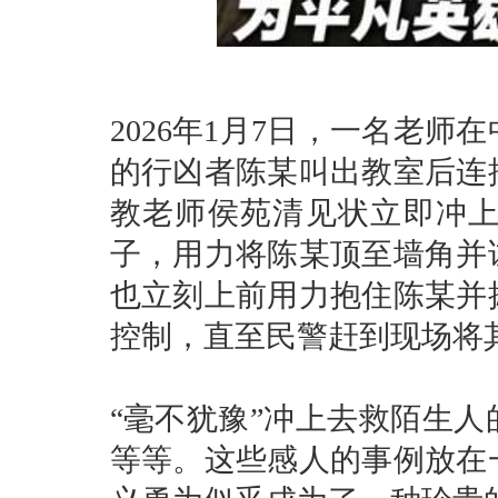
2026年1月7日，一名老
的行凶者陈某叫出教室后连
教老师侯苑清见状立即冲
子，用力将陈某顶至墙角并
也立刻上前用力抱住陈某并
控制，直至民警赶到现场将
“毫不犹豫”冲上去救陌生
等等。这些感人的事例放在