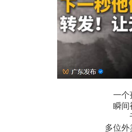
一个
瞬间
多位外