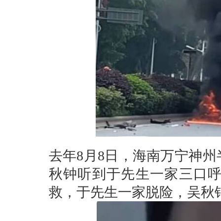
去年8月8日，海南万宁神
秋钟听到于先生一家三口
救，于先生一家脱险，吴秋