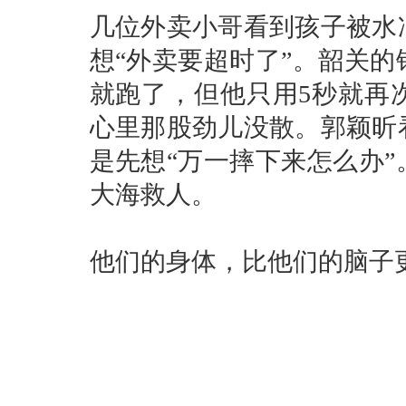
几位外卖小哥看到孩子被水
想“外卖要超时了”。韶关
就跑了，但他只用5秒就再
心里那股劲儿没散。郭颖昕
是先想“万一摔下来怎么办
大海救人。
他们的身体，比他们的脑子更