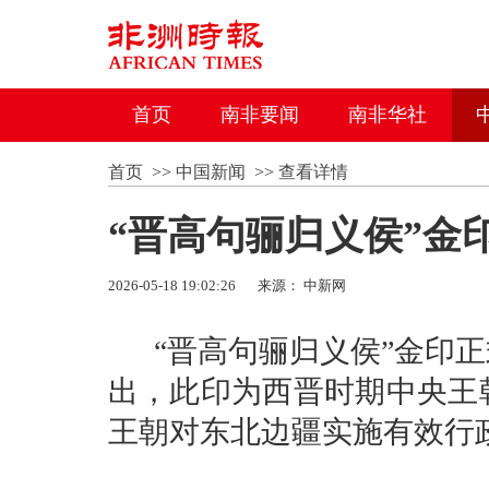
首页
南非要闻
南非华社
首页
>>
中国新闻
>>
查看详情
“晋高句骊归义侯”金
2026-05-18 19:02:26
来源： 中新网
“晋高句骊归义侯”金印正
出，此印为西晋时期中央王
王朝对东北边疆实施有效行