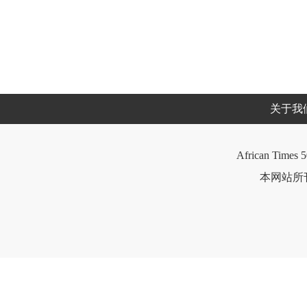
关于我
African Times 5
本网站所刊