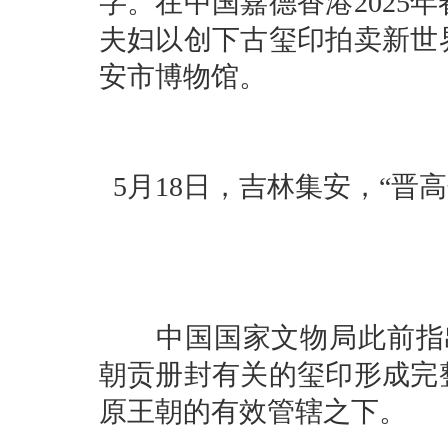
字。在中国嘉德香港2025
夫妇以创下古玺印拍卖新世
安市博物馆。
5月18日，吉林集安，“晋
中国国家文物局此前指出
朝贡册封有关的玺印形成完
原王朝的有效管辖之下。