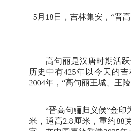
5月18日，吉林集安，“晋
高句丽是汉唐时期活跃于
历史中有425年以今天的
2004年，“高句丽王城、
“晋高句骊归义侯”金印为马钮
米，通高2.8厘米，重约8