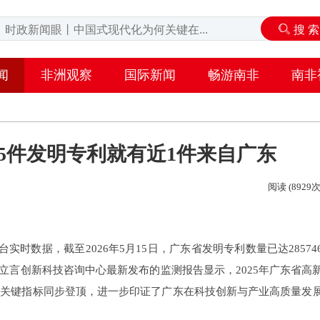
闻
非洲观察
国际新闻
畅游南非
南非
5件发明专利就有近1件来自广东
阅读 (8929次
时数据，截至2026年5月15日，广东省发明专利数量已达28574
京立言创新科技咨询中心最新发布的监测报告显示，2025年广东省高
两项关键指标同步登顶，进一步印证了广东在科技创新与产业高质量发