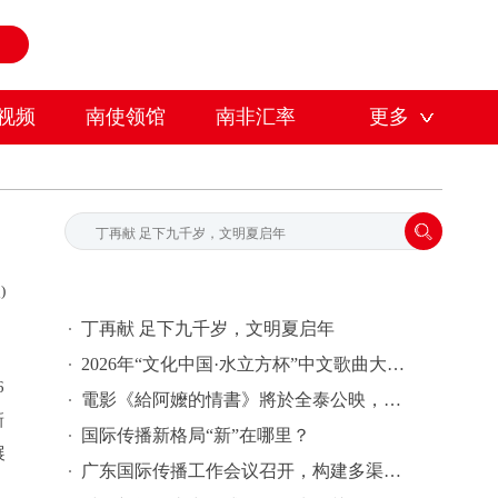
视频
南使领馆
南非汇率
更多
)
丁再献 足下九千岁，文明夏启年
2026年“文化中国·水立方杯”中文歌曲大赛总决赛落幕，选手精彩表现来啦→
6
電影《給阿嬤的情書》將於全泰公映，導演藍鴻春推薦潮汕美景美食
新
国际传播新格局“新”在哪里？
展
广东国际传播工作会议召开，构建多渠道立体式对外传播格局引热议