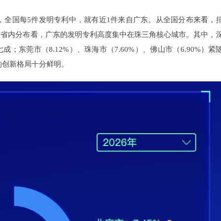
着，全国每5件发明专利中，就有近1件来自广东。从全国分布来看，
%）。从省内分布看，广东的发明专利高度集中在珠三角核心城市。其中，
七成；东莞市（8.12%）、珠海市（7.60%）、佛山市（6.90%）紧
的创新格局十分鲜明。