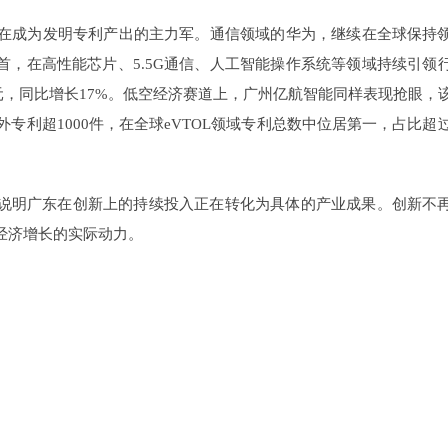
在成为发明专利产出的主力军。通信领域的华为，继续在全球保持
榜首，在高性能芯片、5.5G通信、人工智能操作系统等领域持续引领
亿元，同比增长17%。低空经济赛道上，广州亿航智能同样表现抢眼，
外专利超1000件，在全球eVTOL领域专利总数中位居第一，占比超
，说明广东在创新上的持续投入正在转化为具体的产业成果。创新不
经济增长的实际动力。