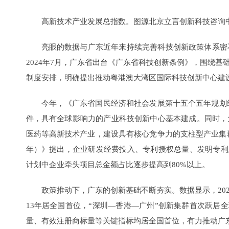
高新技术产业发展总指数。图源北京立言创新科技咨询
亮眼的数据与广东近年来持续完善科技创新政策体系密
2024年7月，广东省出台《广东省科技创新条例》，围绕
制度安排，明确提出推动粤港澳大湾区国际科技创新中心建
今年，《广东省国民经济和社会发展第十五个五年规划纲
件，具有全球影响力的产业科技创新中心基本建成。同时，
医药等高新技术产业，建设具有核心竞争力的支柱型产业集群。
年）》提出，企业研发经费投入、专利授权总量、发明专利
计划中企业牵头项目总金额占比逐步提高到80%以上。
政策推动下，广东的创新基础不断夯实。数据显示，20
13年居全国首位，“深圳—香港—广州”创新集群首次跃居
量、有效注册商标量等关键指标均居全国首位，有力推动广