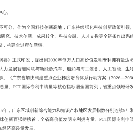
中心。
不可分。作为全国科技创新高地，广东持续强化科技创新政策引领
基础研究、技术创新、成果转化、科技金融、人才支撑等全链条作出系
设，构建全过程创新链。
要》正式印发，提出到2030年每万人口高价值发明专利拥有量达4
大力发展智能网联与新能源汽车、船舶与海工装备、人工智能、生
《广东省加快构建重点企业梯度培育体系行动方案（2026—203
总量、PCT国际专利申请量等核心指标居全国前列，省重点领域研
25年，广东区域创新综合能力和知识产权地区发展指数分别连续9年
全球创新百强榜榜首，全省高价值发明专利拥有量、PCT国际专利申
东经济高质量发展。