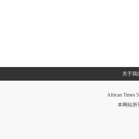
关于我
African Times 5
本网站所刊