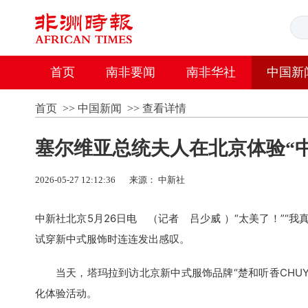
首页
南非要闻
南非华社
中国新
首页
>>
中国新闻
>>
查看详情
塞尔维亚总统夫人在北京体验“
2026-05-27 12:12:36
来源： 中新社
中新社北京5月26日电 （记者 吕少威 ）“太美了！”“
试穿新中式服饰时连连发出感叹。
当天，塔玛拉到访北京新中式服饰品牌“楚和听香CHUYAN
化体验活动。