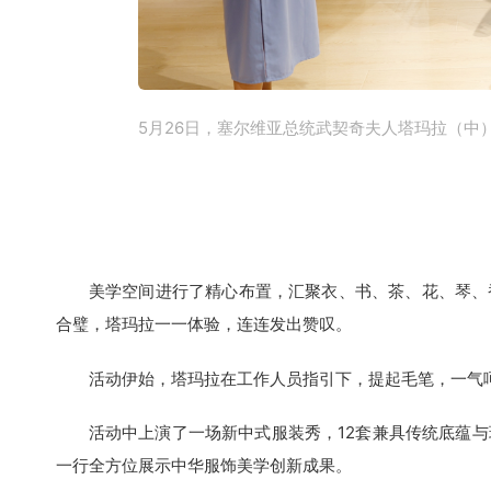
5月26日，塞尔维亚总统武契奇夫人塔玛拉（中
美学空间进行了精心布置，汇聚衣、书、茶、花、琴、香
合璧，塔玛拉一一体验，连连发出赞叹。
活动伊始，塔玛拉在工作人员指引下，提起毛笔，一气呵成
活动中上演了一场新中式服装秀，12套兼具传统底蕴与
一行全方位展示中华服饰美学创新成果。