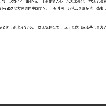
每一次都有不同的体验，非常触动人心，又无比美好。“我由衷喜
们有很多地方需要向中国学习。一有时间，我就会尽量多读一些书
交流，彼此分享想法、价值观和理念，“这才是我们应该共同努力