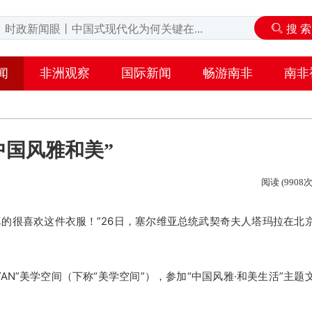
闻
非洲观察
国际新闻
畅游南非
南非
中国风雅和美”
阅读 (9908次
我真的很喜欢这件衣服！”26日，塞尔维亚总统武契奇夫人塔玛拉在北
”美学空间（下称“美学空间”），参加“中国风雅·和美生活”主题