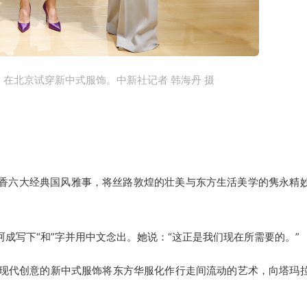
）在北京试穿新中式服饰。中新社记者 韩海丹 摄
六大经典国风雅事，将丝路敦煌的壮美与东方生活美学的隽永精
写下“和”字并用中文念出。她说：“这正是我们现在所需要的。”
现代创意的新中式服饰将东方华服化作行走间流动的艺术，向塔玛