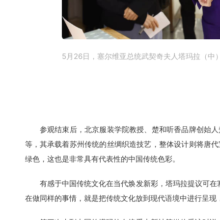
5月26日，塞尔维亚总统武契奇夫人塔玛拉（中）
参观结束后，北京服装学院教授、楚和听香品牌创始人楚
等，其承载着苏州传统的丝绸织造技艺，整体设计则将唐代
绿色，这也是非常具有代表性的中国传统色彩。
有感于中国传统文化在当代焕发新彩，塔玛拉提议可在塞
在做同样的事情，就是把传统文化放到现代语境中进行呈现