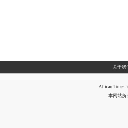
关于我
African Times 5
本网站所刊