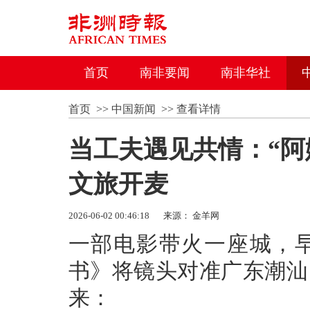
首页
南非要闻
南非华社
首页
>>
中国新闻
>>
查看详情
当工夫遇见共情：“阿
文旅开麦
2026-06-02 00:46:18
来源： 金羊网
一部电影带火一座城，
书》将镜头对准广东潮汕
来：