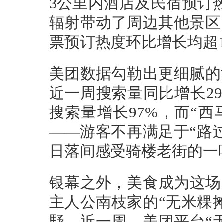
3公里内酒店及民宿预订
辐射带动了周边其他景区
票预订热度环比增长均超1
美团数据勾勒出更细腻的
近一周搜索量同比增长2
搜索量增长97%，而“
——游客不再满足于“路
日落间感受骑楼老街的一
银幕之外，美食成为这场
主人公南枝家的“无米粿
野。近一周，美团平台“