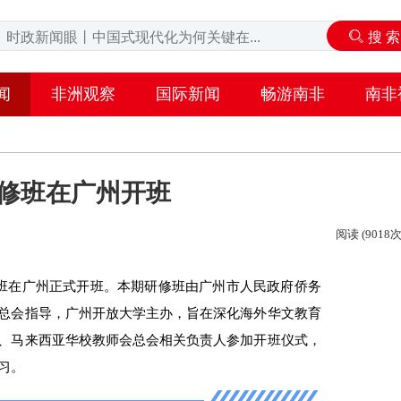
闻
非洲观察
国际新闻
畅游南非
南非
修班在广州开班
阅读 (9018次
修班在广州正式开班。本期研修班由广州市人民政府侨务
总会指导，广州开放大学主办，旨在深化海外华文教育
、马来西亚华校教师会总会相关负责人参加开班仪式，
习。