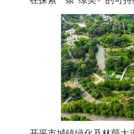
在探索一条“绿美+”的可
开平市城镇绿化及林荫大