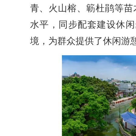
青、火山榕、簕杜鹃等苗
水平，同步配套建设休闲
境，为群众提供了休闲游