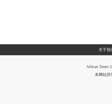
关于我
African Times 5
本网站所刊