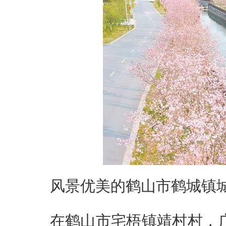
风景优美的鹤山市鹤城镇城
在鹤山市宅梧镇靖村村，