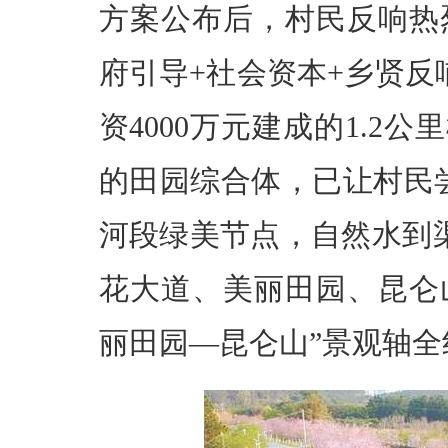
方案公布后，村民反响热
府引导+社会资本+乡贤反
资4000万元建成的1.2
的田园综合体，已让村民
河段绿美节点，自然水到
花大道、美丽田园、昆仑
丽田园—昆仑山”景观轴全