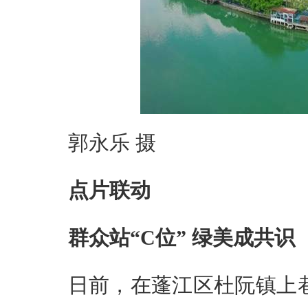
郭永乐 摄
点片联动
群众站“C位” 绿美成共识
日前，在蓬江区杜阮镇上