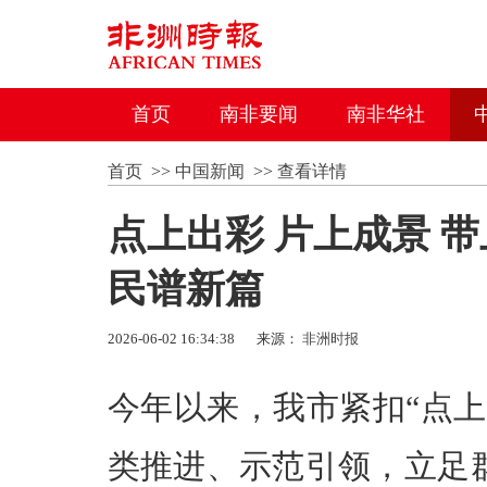
首页
南非要闻
南非华社
首页
>>
中国新闻
>>
查看详情
点上出彩 片上成景 
民谱新篇
2026-06-02 16:34:38
来源：
非洲时报
今年以来，我市紧扣“点
类推进、示范引领，立足