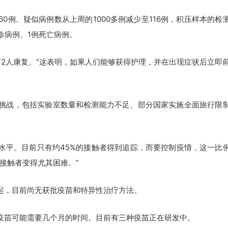
例。疑似病例数从上周的1000多例减少至116例，积压样本的检
诊病例、1例死亡病例。
人康复。“这表明，如果人们能够获得护理，并在出现症状后立即
战，包括实验室数量和检测能力不足、部分国家实施全面旅行限
平。目前只有约45%的接触者得到追踪，而要控制疫情，这一比
接触者变得尤其困难。”
，目前尚无获批疫苗和特异性治疗方法。
苗可能需要几个月的时间。目前有三种疫苗正在研发中。