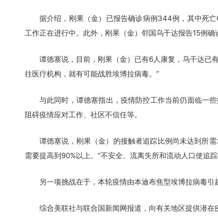
据介绍，刚果（金）已报告确诊病例344例，其中死亡60
工作正在进行中。此外，刚果（金）邻国乌干达报告15例确
谭德塞说，目前，刚果（金）已有6人康复，乌干达已有2
往医疗机构，就有可能战胜埃博拉病毒。”
与此同时，谭德塞指出，疫情防控工作当前仍面临一些挑
阻碍疫情应对工作、社区不信任等。
谭德塞说，刚果（金）的接触者追踪比例尚未达到所需水
需要提高到90%以上。“不安全、流离失所和流动人口使追踪
另一项挑战在于，本轮疫情由本迪布焦型埃博拉病毒引起
综合美联社与联合国新闻网报道，向有关地区提供潜在疫