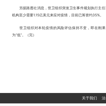
另据路透社消息，世卫组织突发卫生事件规划执行主任齐克韦·
机构至少需要1.15亿美元来应对疫情，目前已筹资约35%。
世卫组织对本轮疫情的风险评估保持不变，即在刚果（金
为“低”。（完）
关于我们
法