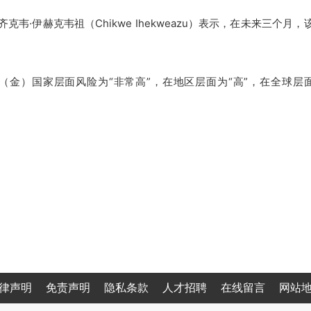
伊赫克韦祖（Chikwe Ihekweazu）表示，在未来三个月，
）国家层面风险为“非常高”，在地区层面为“高”，在全球层
律声明
免责声明
隐私条款
人才招聘
在线留言
网站