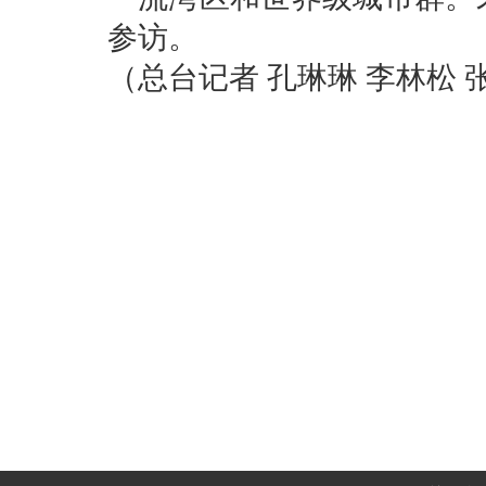
参访。
（总台记者 孔琳琳 李林松 