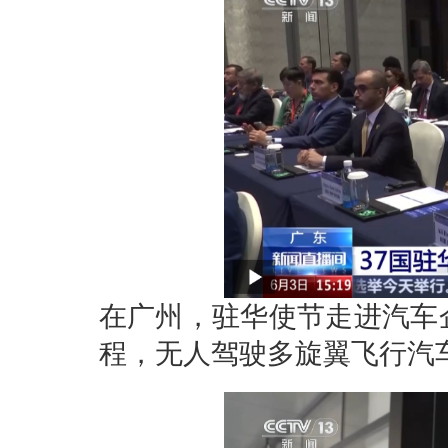
在广州，驻华使节走进汽车
程，无人驾驶多旋翼飞行汽