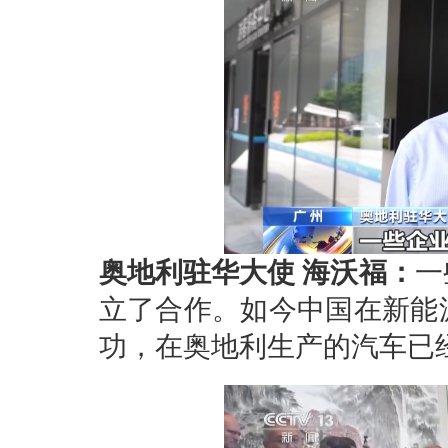
奥地利驻华大使 海沃福：
一
立了合作。如今中国在新能
功，在奥地利生产的汽车已