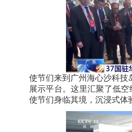
使节们来到广州海心沙科技
展示平台。这里汇聚了低空
使节们身临其境，沉浸式体