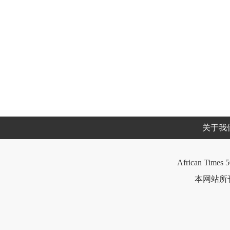
关于我
African Times 5
本网站所刊