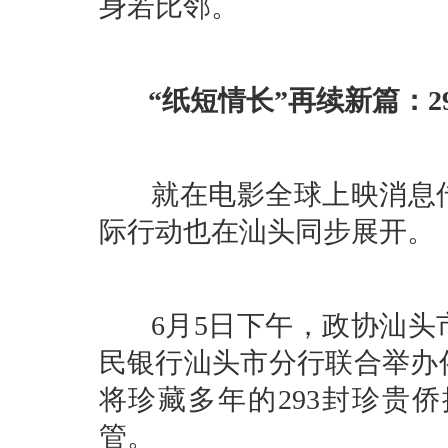
身若比邻。
“纸短情长”再续新篇：
就在电影全球上映消息传
际行动也在汕头同步展开。
6月5日下午，政协汕头
民银行汕头市分行联合举办
将珍藏多年的293封珍贵
管。