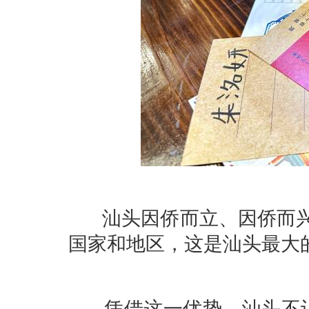
汕头因侨而立、因侨而兴，1
国家和地区，这是汕头最大
凭借这一优势，汕头不让