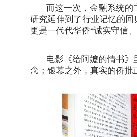
而这一次，金融系统的主
研究延伸到了行业记忆的回归
更是一代代华侨“诚实守信
电影《给阿嬷的情书》里
念；银幕之外，真实的侨批