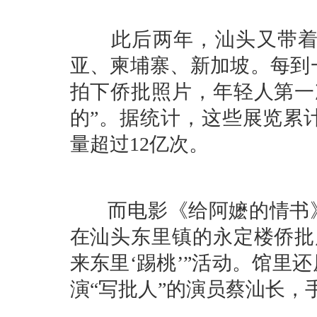
此后两年，汕头又带着侨
亚、柬埔寨、新加坡。每到
拍下侨批照片，年轻人第一
的”。据统计，这些展览累
量超过12亿次。
而电影《给阿嬷的情书》
在汕头东里镇的永定楼侨批
来东里‘踢桃’”活动。馆里
演“写批人”的演员蔡汕长，