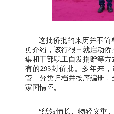
这批侨批的来历并不简单
勇介绍，该行很早就启动侨
集和干部职工自发捐赠等方式
有的293封侨批。多年来
管、分类归档并按序编册，
家国情怀。
“纸短情长、物轻义重。