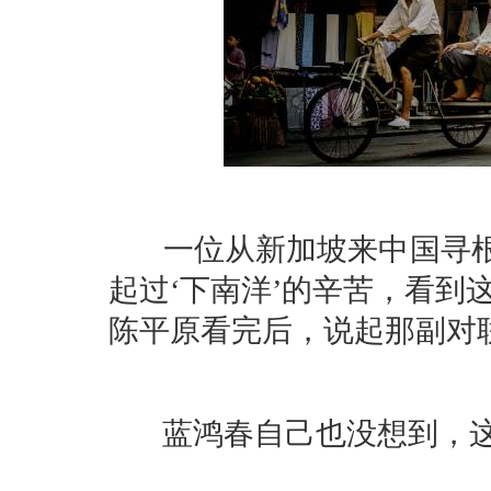
一位从新加坡来中国寻根
起过‘下南洋’的辛苦，看到
陈平原看完后，说起那副对联
蓝鸿春自己也没想到，这部