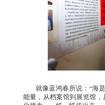
就像蓝鸿春所说：“海是
能量，从档案馆到展览馆，