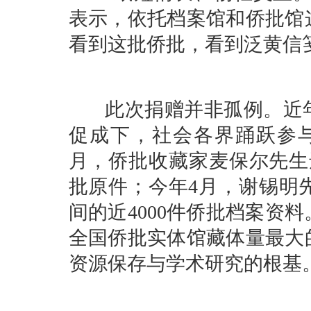
表示，依托档案馆和侨批馆
看到这批侨批，看到泛黄信
此次捐赠并非孤例。近年
促成下，社会各界踊跃参与侨
月，侨批收藏家麦保尔先生遗
批原件；今年4月，谢锡明
间的近4000件侨批档案资
全国侨批实体馆藏体量最大
资源保存与学术研究的根基