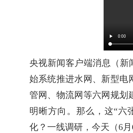
央视新闻客户端消息（新
始系统推进水网、新型电
管网、物流网等六网规划
明晰方向。那么，这“六
化？一线调研，今天（6月