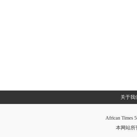
关于我
African Times 5
本网站所刊